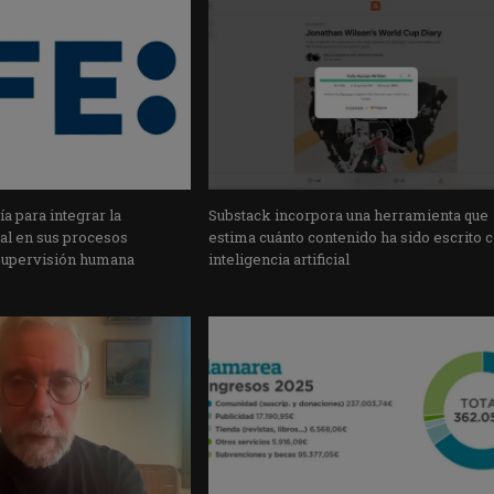
a para integrar la
Substack incorpora una herramienta que
cial en sus procesos
estima cuánto contenido ha sido escrito 
supervisión humana
inteligencia artificial