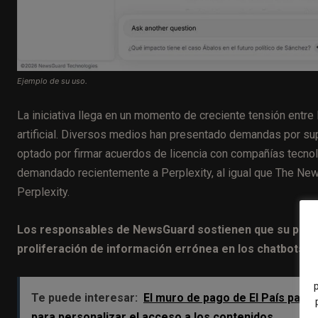
Ejemplo de su uso.
La iniciativa llega en un momento de creciente tensión entre
artificial. Diversos medios han presentado demandas por su
optado por firmar acuerdos de licencia con compañías tecno
demandado recientemente a Perplexity, al igual que The New 
Perplexity.
Los responsables de NewsGuard sostienen que su propu
proliferación de información errónea en los chatbots y
Te puede interesar:
El muro de pago de El País pasa a
para personalizar el acceso a los contenidos