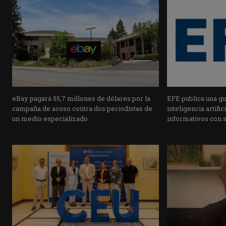
eBay pagará 55,7 millones de dólares por la
EFE publica una guí
campaña de acoso contra dos periodistas de
inteligencia artifi
un medio especializado
informativos con 