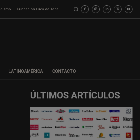
iodismo
Fundación Luca de Tena
LATINOAMÉRICA
CONTACTO
ÚLTIMOS ARTÍCULOS