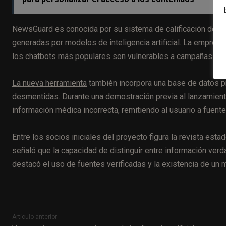
NewsGuard es conocida por su sistema de calificación de me
generadas por modelos de inteligencia artificial. La empres
los chatbots más populares son vulnerables a campañas de 
La nueva herramienta
también incorpora una base de datos pr
desmentidas. Durante una demostración previa al lanzamient
información médica incorrecta, remitiendo al usuario a fuente
Entre los socios iniciales del proyecto figura la revista est
señaló que la capacidad de distinguir entre información verd
destacó el uso de fuentes verificadas y la existencia de u
Artículo anterior