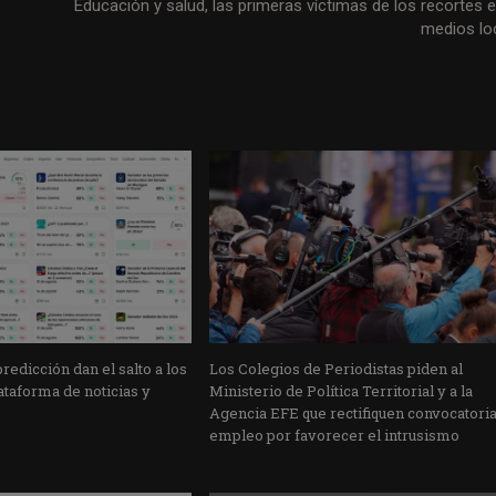
Educación y salud, las primeras víctimas de los recortes e
medios lo
edicción dan el salto a los
Los Colegios de Periodistas piden al
taforma de noticias y
Ministerio de Política Territorial y a la
Agencia EFE que rectifiquen convocatori
empleo por favorecer el intrusismo