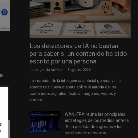
Los detectores de IA no bastan
a
para saber si un contenido ha sido
escrito por una persona
3 agosto, 2026
Inteligencia Artificial
ia
La irrupción de la inteligencia artificial generativa ha
abierto una nueva disputa sobre la autoría de los
contenidos digitales. Textos, imágenes, vídeos y
audios...
WAN-IFRA reúne las principales
estrategias de los medios ante la
s
IA, la pérdida de ingresos y los
a
cambios de consumo