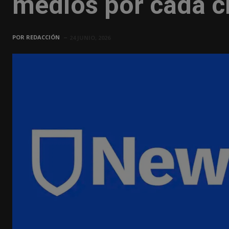
medios por cada ci
POR
REDACCIÓN
24 JUNIO, 2026