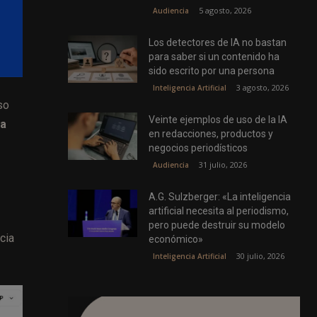
5 agosto, 2026
Audiencia
Los detectores de IA no bastan
para saber si un contenido ha
sido escrito por una persona
3 agosto, 2026
Inteligencia Artificial
so
Veinte ejemplos de uso de la IA
sa
en redacciones, productos y
negocios periodísticos
31 julio, 2026
Audiencia
A.G. Sulzberger: «La inteligencia
artificial necesita al periodismo,
pero puede destruir su modelo
cia
económico»
30 julio, 2026
Inteligencia Artificial