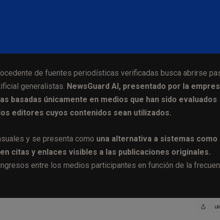
ocedente de fuentes periodísticas verificadas busca abrirse pa
ficial generalistas.
NewsGuard AI, presentado por la empre
as basadas únicamente en medios que han sido evaluados
los editores cuyos contenidos sean utilizados.
ensuales y se presenta como
una alternativa a sistemas como
n citas y enlaces visibles a las publicaciones originales.
ngresos entre los medios participantes en función de la frecuen