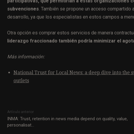
participativas, que permitirían a estas organizaciones 
subvenciones
. También se propone un acceso compartido a
desarrollo, ya que los especialistas en estos campos a men
Otra opción es comprar estos servicios de manera contractua
liderazgo fraccionado también podría minimizar el ago
Más información:
National Trust for Local News: a deep dive into th
outlets
Artículo anterior
INMA: Trust, retention in news media depend on quality, value,
personalisat…