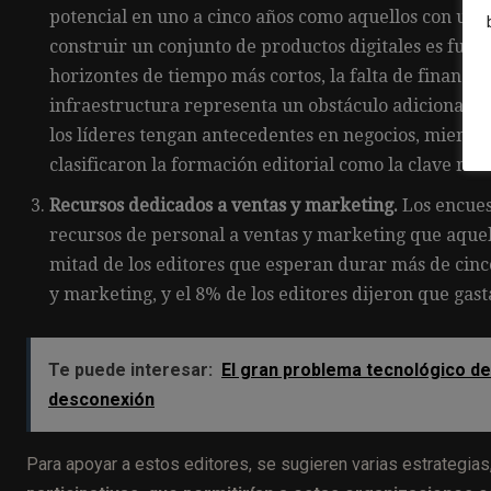
potencial en uno a cinco años como aquellos con una
construir un conjunto de productos digitales es fund
horizontes de tiempo más cortos, la falta de financia
infraestructura representa un obstáculo adicional. 
los líderes tengan antecedentes en negocios, mientr
clasificaron la formación editorial como la clave más 
Recursos dedicados a ventas y marketing.
Los encues
recursos de personal a ventas y marketing que aquell
mitad de los editores que esperan durar más de cinc
y marketing, y el 8% de los editores dijeron que gas
Te puede interesar:
El gran problema tecnológico de 
desconexión
Para apoyar a estos editores, se sugieren varias estrategias