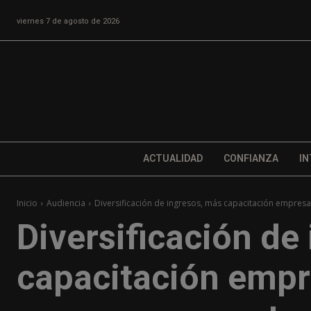
viernes 7 de agosto de 2026
ACTUALIDAD
CONFIANZA
IN
Inicio
Audiencia
Diversificación de ingresos, más capacitación empresar
Diversificación de
capacitación empr