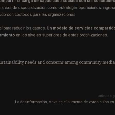
compartir la carga de capacidad asociada con las solicitude
 áreas de especialización como estrategia, operaciones, ingres
udo son costosos para las organizaciones.
l para reducir los gastos.
Un modelo de servicios compartid
tamiento
en los niveles superiores de estas organizaciones.
e sustainability needs and concerns among community media
Artículo sig
La desinformación, clave en el aumento de votos nulos en 