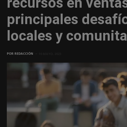
recursos en ventas
principales desafí
locales y comunita
POR
REDACCIÓN
10 MAYO, 2023