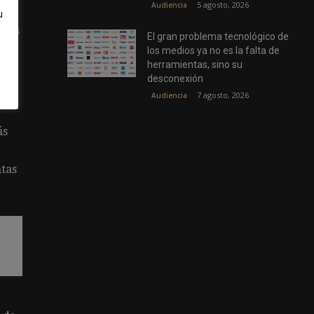
5 agosto, 2026
Audiencia
u
 con
El gran problema tecnológico de
los medios ya no es la falta de
herramientas, sino su
ue
desconexión
7 agosto, 2026
Audiencia
ás
ntas