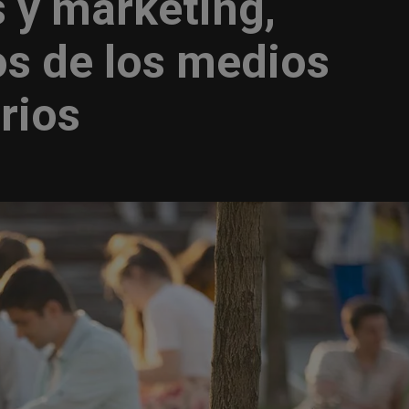
 y marketing,
os de los medios
rios