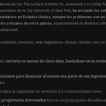
laboración con The Lenfest Institute for Journalism y el Center fo
rnalism de la City University of New York,
ha arrojado luz so
omunitarios en Estados Unidos, aunque los problemas son en
os y locales de otros países,
especialmente en América Latin
oblacional.
idades concretas, sean lingüísticas, étnicas, raciales, etc.) en
ión
cerraría en menos de cinco años, basándose en su recie
nciones para financiar al menos una parte de sus ingresos
es.
culiza la expansión de servicios y/o contrataciones clave.
propietarios interesados
fueron los principales desafíos e