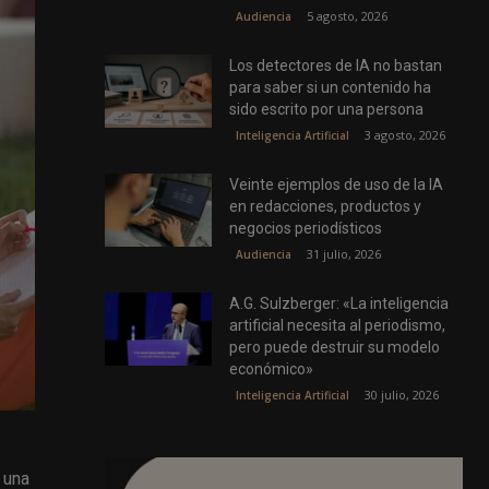
5 agosto, 2026
Audiencia
Los detectores de IA no bastan
para saber si un contenido ha
sido escrito por una persona
3 agosto, 2026
Inteligencia Artificial
Veinte ejemplos de uso de la IA
en redacciones, productos y
negocios periodísticos
31 julio, 2026
Audiencia
A.G. Sulzberger: «La inteligencia
artificial necesita al periodismo,
pero puede destruir su modelo
económico»
30 julio, 2026
Inteligencia Artificial
 una