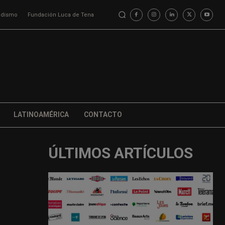
iodismo
Fundación Luca de Tena
LATINOAMÉRICA
CONTACTO
ÚLTIMOS ARTÍCULOS