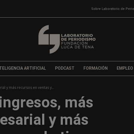
Sobre Laboratorio de Per
TELIGENCIA ARTIFICIAL
PODCAST
FORMACIÓN
EMPLEO
ial y más recursos en ventas y...
 ingresos, más
esarial y más