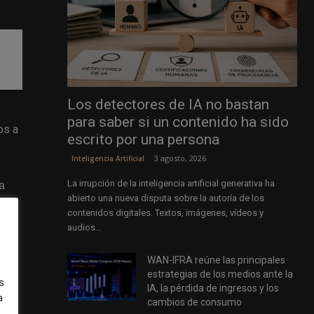
Los detectores de IA no bastan
para saber si un contenido ha sido
os a
escrito por una persona
3 agosto, 2026
Inteligencia Artificial
La irrupción de la inteligencia artificial generativa ha
a
abierto una nueva disputa sobre la autoría de los
a
contenidos digitales. Textos, imágenes, vídeos y
yor
audios...
ras
WAN-IFRA reúne las principales
estrategias de los medios ante la
s
IA, la pérdida de ingresos y los
a
cambios de consumo