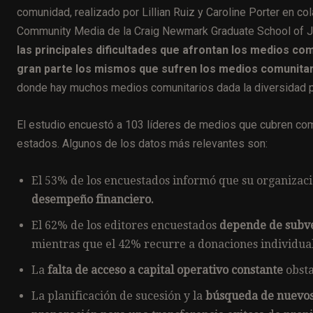
comunidad, realizado por Lillian Ruiz y Caroline Porter en co
Community Media de la Craig Newmark Graduate School of Jou
las principales dificultades que afrontan los medios c
gran parte los mismos que sufren los medios comunitari
donde hay muchos medios comunitarios dada la diversidad p
El estudio encuestó a 103 líderes de medios que cubren comun
estados. Algunos de los datos más relevantes son:
El 53% de los encuestados informó que su organizac
desempeño financiero.
El 62% de los editores encuestados
depende de subve
mientras que el 42% recurre a donaciones individual
La
falta de acceso a capital operativo constante
obsta
La planificación de sucesión y la
búsqueda de nuevos 