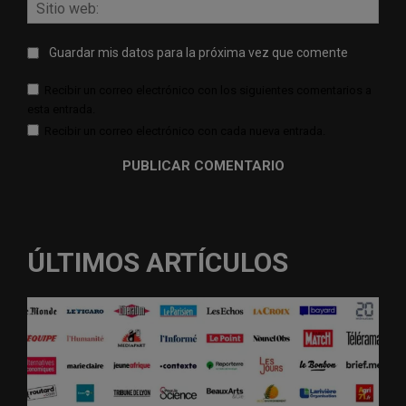
Sitio
web:
Guardar mis datos para la próxima vez que comente
Recibir un correo electrónico con los siguientes comentarios a
esta entrada.
Recibir un correo electrónico con cada nueva entrada.
ÚLTIMOS ARTÍCULOS