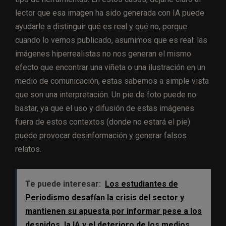
lector que esa imagen ha sido generada con IA puede
ayudarle a distinguir qué es real y qué no, porque
cuando lo vemos publicado, asumimos que es real: las
imágenes hiperrealistas no nos generan el mismo
efecto que encontrar una viñeta o una ilustración en un
medio de comunicación, estas sabemos a simple vista
que son una interpretación. Un pie de foto puede no
bastar, ya que el uso y difusión de estas imágenes
fuera de estos contextos (donde no estará el pie)
puede provocar desinformación y generar falsos
relatos.
Te puede interesar:
Los estudiantes de
Periodismo desafían la crisis del sector y
mantienen su apuesta por informar pese a los
despidos, la IA y el deterioro de los medios