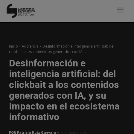
Inicio
Audiencia
Desinformación e inteligencia artificial: del
clickbait a los contenidos generados con IA,...
Desinformación e
inteligencia artificial: del
clickbait a los contenidos
generados con IA, y su
impacto en el ecosistema
informativo
POR
Patricia Ruiz Guevara *
3 JUNIO, 2025