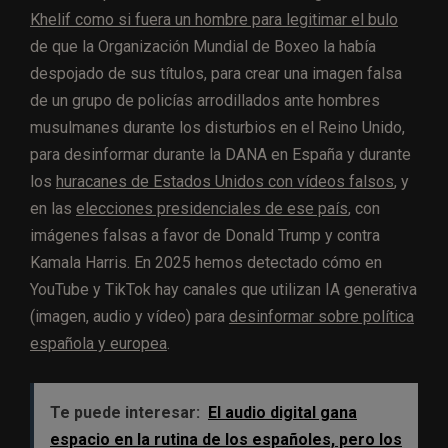
Khelif como si fuera un hombre para legitimar el bulo
de que la Organización Mundial de Boxeo la había
despojado de sus títulos, para crear una imagen falsa
de un grupo de policías arrodillados ante hombres
musulmanes durante los disturbios en el Reino Unido,
para desinformar durante la DANA en España y durante
los
huracanes de Estados Unidos con vídeos falsos
, y
en las
elecciones presidenciales de ese país
, con
imágenes falsas a favor de Donald Trump y contra
Kamala Harris. En 2025 hemos detectado cómo en
YouTube y TikTok hay canales que utilizan IA generativa
(imagen, audio y vídeo) para
desinformar sobre política
española y europea
.
Te puede interesar:
El audio digital gana
espacio en la rutina de los españoles, pero los