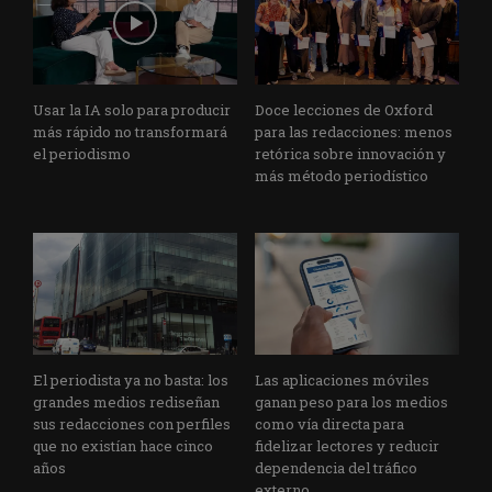
Usar la IA solo para producir
Doce lecciones de Oxford
más rápido no transformará
para las redacciones: menos
el periodismo
retórica sobre innovación y
más método periodístico
El periodista ya no basta: los
Las aplicaciones móviles
grandes medios rediseñan
ganan peso para los medios
sus redacciones con perfiles
como vía directa para
que no existían hace cinco
fidelizar lectores y reducir
años
dependencia del tráfico
externo