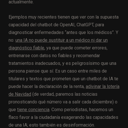
actualmente.
Ejemplos muy recientes tienen que ver con la supuesta
capacidad del chatbot de OpenAI, ChatGPT, para
diagnosticar enfermedades “antes que los médicos”. Y
no:
una IA no puede sustituir a un médico ni dar un
diagnóstico fiable
, ya que puede cometer errores,
entrenarse con datos no fiables y recomendar
tratamientos inadecuados, y es peligrosísimo que una
persona piense que sí. Es un caso entre miles de
titulares y textos que prometen que un chatbot de IA te
puede hacer la declaración de la renta,
adivinar la lotería
de Navidad
(de verdad, paremos las noticias
pronosticando qué número va a salir cada diciembre) o
que
tiene conciencia
. Como periodistas, hacemos un
flaco favor a la ciudadanía exagerando las capacidades
de una IA; esto también es desinformación.