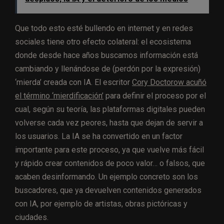
Que todo esto esté bullendo en internet y en redes
sociales tiene otro efecto colateral: el ecosistema
donde desde hace años buscamos información está
cambiando y llenándose de (perdón por la expresión)
‘mierda’ creada con IA. El escritor
Cory Doctorow acuñó
el término ‘mierdificación’
para definir el proceso por el
cual, según su teoría, las plataformas digitales pueden
volverse cada vez peores, hasta que dejan de servir a
los usuarios. La IA se ha convertido en un factor
importante para este proceso, ya que vuelve más fácil
y rápido crear contenidos de poco valor… o falsos, que
acaben desinformando. Un ejemplo concreto son los
buscadores, que ya devuelven contenidos generados
con IA, por ejemplo de artistas, obras pictóricas y
ciudades.