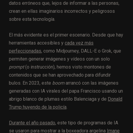
datos erróneos que, lejos de informar a las personas,
crean en ellas imaginarios incorrectos y peligrosos
sobre esta tecnología.
El más evidente es el primer escenario. Desde que hay
herramientas accesibles y
cada vez más
perfeccionadas
, como Midjourney, DALL-E o Grok, que
permiten generar imágenes y vídeos con un solo
prompt
(o instrucción), hemos visto montones de
contenidos que se han aprovechado para difundir
bulos. En 2023, este
boom
arrancó con las imágenes
generadas con IA virales del papa Francisco usando un
abrigo blanco de plumas estilo Balenciaga y de
Donald
Trump huyendo de la policía
.
Durante el año pasado
, este tipo de programas de IA
se usaron para mostrar a la boxeadora argelina
Imane