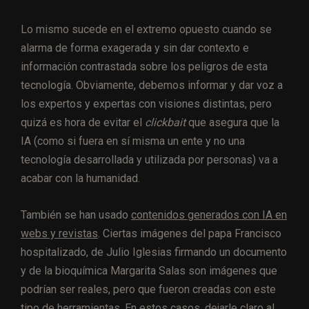
Lo mismo sucede en el extremo opuesto cuando se
alarma de forma exagerada y sin dar contexto e
información contrastada sobre los peligros de esta
tecnología. Obviamente, debemos informar y dar voz a
los expertos y expertas con visiones distintas, pero
quizá es hora de evitar el
clickbait
que asegura que la
IA (como si fuera en sí misma un ente y no una
tecnología desarrollada y utilizada por personas) va a
acabar con la humanidad.
También se han usado
contenidos generados con IA en
webs y revistas
. Ciertas imágenes del papa Francisco
hospitalizado, de Julio Iglesias firmando un documento
y de la bioquímica Margarita Salas son imágenes que
podrían ser reales, pero que fueron creadas con este
tipo de herramientas. En estos casos, dejarle claro al