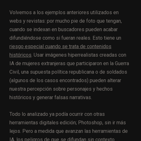
Volvemos a los ejemplos anteriores utilizados en
webs y revistas: por mucho pie de foto que tengan,
cuando se indexan en buscadores pueden acabar
difundiéndose como si fueran reales. Esto tiene un
riesgo especial cuando se trata de contenidos
históricos
. Usar imágenes hiperrealistas creadas con
IA de mujeres extranjeras que participaron en la Guerra
Civil, una supuesta política republicana o de soldados
(algunos de los casos encontrados) pueden alterar
nuestra percepción sobre personajes y hechos
históricos y generar falsas narrativas.
Todo lo analizado ya podía ocurrir con otras
herramientas digitales edición; Photoshop, sin ir más
lejos. Pero a medida que avanzan las herramientas de
IA, los
peligros de que se difundan sin contexto