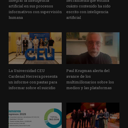
integrar la inteligencia
herramienta que estima
artificial en sus procesos
cuánto contenido ha sido
informativos con supervisión
escrito con inteligencia
humana
artificial
La Universidad CEU
Paul Krugman alerta del
Cardenal Herrera presenta
avance de los
un informe con pautas para
multimillonarios sobre los
informar sobre el suicidio
medios y las plataformas