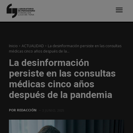
Inicio
ACTUALIDAD
La desinformación persiste en las consultas
médicas cinco años después de la...
La desinformación
persiste en las consultas
médicas cinco años
después de la pandemia
POR
REDACCIÓN
3 JUNIO, 2025