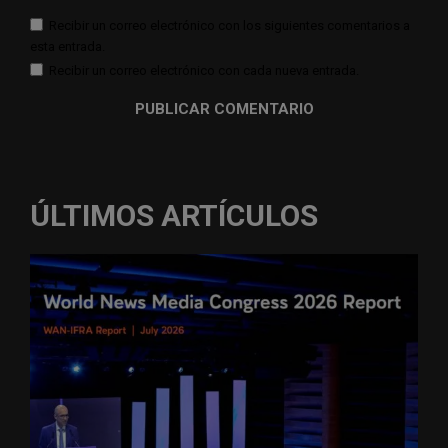
Recibir un correo electrónico con los siguientes comentarios a
esta entrada.
Recibir un correo electrónico con cada nueva entrada.
ÚLTIMOS ARTÍCULOS