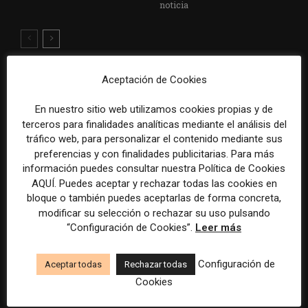
noticia
Aceptación de Cookies
DEJA UNA RESPUESTA
En nuestro sitio web utilizamos cookies propias y de
terceros para finalidades analíticas mediante el análisis del
tráfico web, para personalizar el contenido mediante sus
preferencias y con finalidades publicitarias. Para más
información puedes consultar nuestra Política de Cookies
AQUÍ. Puedes aceptar y rechazar todas las cookies en
bloque o también puedes aceptarlas de forma concreta,
modificar su selección o rechazar su uso pulsando
Comentario:
“Configuración de Cookies”.
Leer más
Nomb
Configuración de
Aceptar todas
Rechazar todas
Corr
Cookies
elect