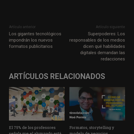
Artículo anterior
Artículo siguiente
Los gigantes tecnológicos
Superpoderes: Los
impondrán los nuevos
responsables de los medios
formatos publicitarios
dicen qué habilidades
digitales demandan las
redacciones
ARTÍCULOS RELACIONADOS
El 75% de los profesores
Formatos, storytelling y
señala que el alumnado está
modelo de negocios,