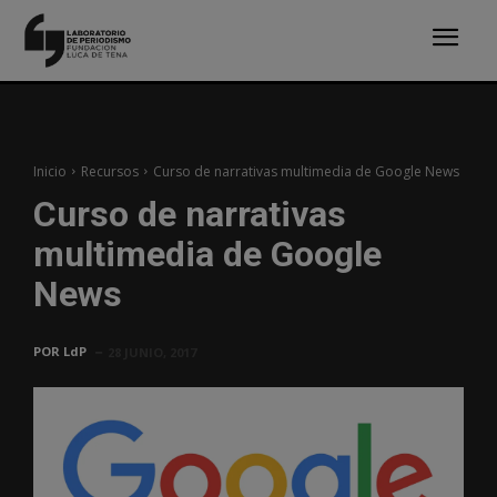
Inicio
Recursos
Curso de narrativas multimedia de Google News
Curso de narrativas
multimedia de Google
News
POR
LdP
28 JUNIO, 2017