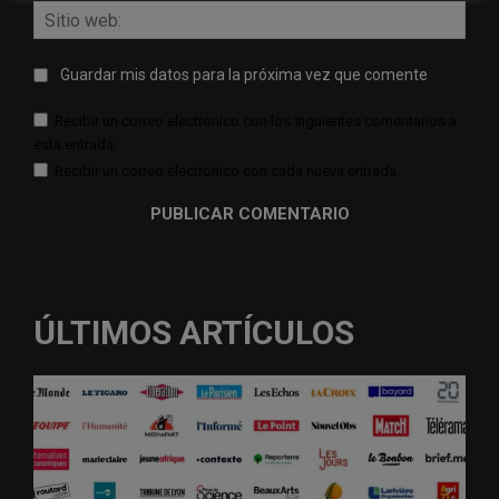
Sitio
web:
Guardar mis datos para la próxima vez que comente
Recibir un correo electrónico con los siguientes comentarios a
esta entrada.
Recibir un correo electrónico con cada nueva entrada.
ÚLTIMOS ARTÍCULOS