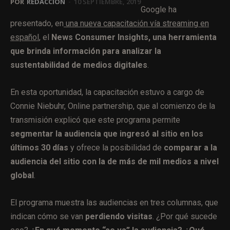
POR
REDACCIÓN
-
10 SEPTIEMBRE, 2019
Google ha
presentado, en
una nueva capacitación vía streaming en
español
, el
News Consumer
Insights,
una herramienta
que brinda información para
analizar la
sustentabilidad de medios digitales
.
En esta oportunidad, la capacitación estuvo a cargo de
Connie Niebuhr, Online partnership, que al comienzo de la
transmisión explicó que este programa permite
segmentar la audiencia que ingresó al sitio en los
últimos 30 días
y ofrece la posibilidad de
comparar a la
audiencia del sitio con la de más de mil medios a nivel
global
.
El programa muestra las audiencias en tres columnas, que
indican cómo se van
perdiendo visitas
. ¿Por qué sucede