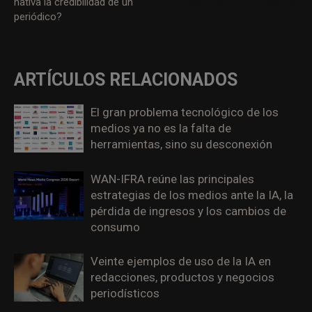
nativa la credibilidad de un
carpetazo al modelo de
periódico?
suscripción de prueba a muy
bajo coste
ARTÍCULOS RELACIONADOS
El gran problema tecnológico de los
medios ya no es la falta de
herramientas, sino su desconexión
WAN-IFRA reúne las principales
estrategias de los medios ante la IA, la
pérdida de ingresos y los cambios de
consumo
Veinte ejemplos de uso de la IA en
redacciones, productos y negocios
periodísticos