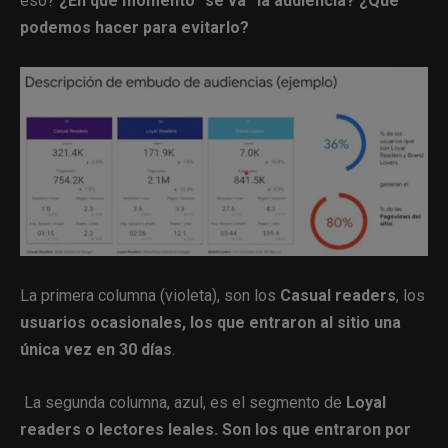
eso?
¿En qué momento “se va” la audiencia? ¿Qué
podemos hacer para evitarlo?
La primera columna (violeta), son los
Casual readers
, los
usuarios ocasionales, los que entraron al sitio una
única vez en 30 días
.
La segunda columna, azul, es el segmento de
Loyal
readers o lectores leales. Son los que entraron por