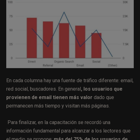
En cada columna hay una fuente de tráfico diferente: email,
red social, buscadores. En general
, los usuarios que
provienen de email tienen más valor
dado que
permanecen más tiempo y visitan más páginas.
Para finalizar, en la capacitación se recordó una
información fundamental para alcanzar a los lectores que
el medio se propone:
más del 75% de los usuarios de