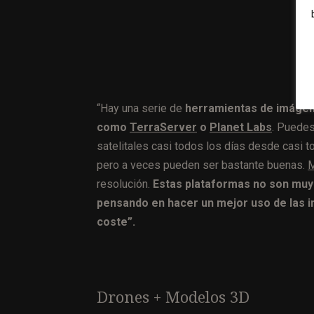
“Hay una serie de
herramientas de imágene
como
TerraServer
o
Planet Labs
. Puedes
satelitales casi todos los días desde casi t
pero a veces pueden ser bastante buenas.
M
resolución.
Estas plataformas no son muy 
pensando en hacer un mejor uso de las i
coste”.
Drones + Modelos 3D