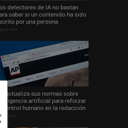
os detectores de IA no bastan
ara saber si un contenido ha sido
scrito por una persona
agosto, 2026
P actualiza sus normas sobre
nteligencia artificial para reforzar
l control humano en la redacción
s
 julio, 2026
a