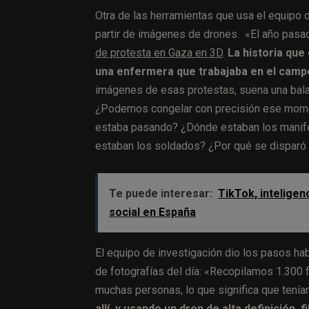
Otra de las herramientas que usa el equipo 
partir de imágenes de drones. «El año pa
de protesta en Gaza en 3D
.
La historia que
una enfermera que trabajaba en el camp
imágenes de esas protestas, suena una bala
¿Podemos congelar con precisión ese moment
estaba pasando? ¿Dónde estaban los mani
estaban los soldados? ¿Por qué se disparó 
Te puede interesar:
TikTok, inteligen
social en España
El equipo de investigación dio los pasos hab
de fotografías del día: «Recopilamos 1.300 f
muchas personas, lo que significa que tení
allí, y usando un dron de alta definición, 