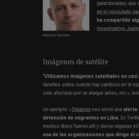
galardonadas, que 
en el consulado sa
ha compartido al
Investigative Journ
Malachy Browne
Imágenes de satélite
“
Utilizamos imágenes satelitales en casi
detalles sobre cuándo hay cambios en la topo
sido afectado por un ataque aéreo, etc.», ind
Un ejemplo: «
Dataminr
nos envió una
alerta
detención de migrantes en Libia
. En Twit
medios libios fueron allí y dieron algunas 
una de las organizaciones que dirige el 