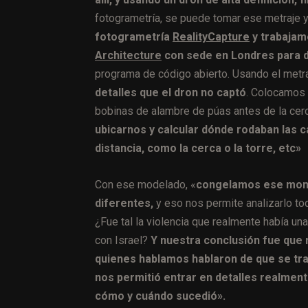
fotogrametría, se puede tomar ese metraje 
fotogrametría
RealityCapture
y trabajam
Architecture
con sede en Londres para d
programa de código abierto. Usando el metr
detalles que el dron no captó
. Colocamos l
bobinas de alambre de púas antes de la ce
ubicarnos y calcular dónde rodaban las
distancia, como la cerca o la torre, etc»
Con ese modelado, «
congelamos ese momen
diferentes,
y eso nos permite analizarlo to
¿Fue tal la violencia que realmente había una
con Israel?
Y nuestra conclusión fue que 
quienes hablamos hablaron de que se tra
nos permitió entrar en detalles realment
cómo y cuándo sucedió».