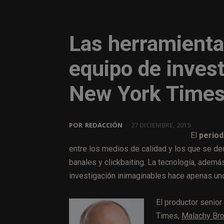
Las herramienta
equipo de invest
New York Time
POR
REDACCIÓN
-
27 DICIEMBRE, 2019
El
period
entre los medios de calidad y los que se de
banales y clickbaiting. La tecnología, ademá
investigación inimaginables hace apenas un
El productor senior
Times,
Malachy Br