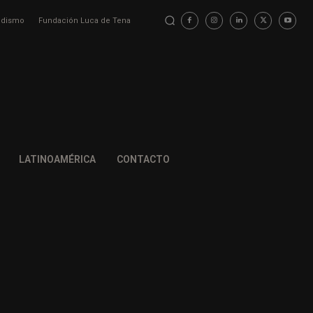
iodismo
Fundación Luca de Tena
LATINOAMÉRICA
CONTACTO