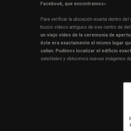
Facebook, que encontramos
»
Para verificar la ubicación exacta dentro de
buscó vídeos antiguos de ese centro de deten
un viejo vídeo de la ceremonia de apert
éste era exactamente el mismo lugar qu
salían. Pudimos localizar el edificio exac
satelitales y obtuvimos nuevas imágenes de