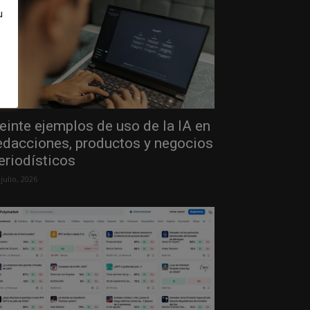
u
einte ejemplos de uso de la IA en
edacciones, productos y negocios
eriodísticos
 julio, 2026