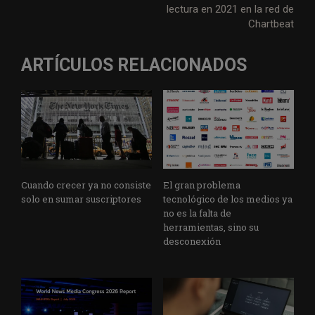
lectura en 2021 en la red de
k
n
p
m
Chartbeat
ARTÍCULOS RELACIONADOS
Cuando crecer ya no consiste
El gran problema
solo en sumar suscriptores
tecnológico de los medios ya
no es la falta de
herramientas, sino su
desconexión