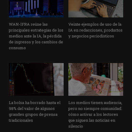
WAN-IFRA reúne las
Veinte ejemplos de uso de la
principales estrategias de los
IA en redacciones, productos
medios ante la IA, la pérdida
y negocios periodísticos
de ingresos y los cambios de
consumo
La bolsa ha borrado hasta el
Los medios tienen audiencia,
98% del valor de algunos
pero no siempre comunidad:
grandes grupos de prensa
cómo activar a los lectores
tradicionales
que siguen las noticias en
silencio