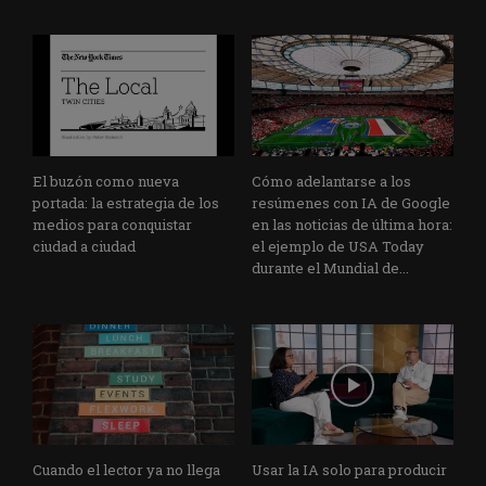
El buzón como nueva
Cómo adelantarse a los
portada: la estrategia de los
resúmenes con IA de Google
medios para conquistar
en las noticias de última hora:
ciudad a ciudad
el ejemplo de USA Today
durante el Mundial de...
Cuando el lector ya no llega
Usar la IA solo para producir