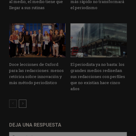
al medio, el medio tiene que
más rápido no transformará
llegar a sus rutinas
el periodismo
Doce lecciones de Oxford
El periodista ya no basta: los
para las redacciones: menos
grandes medios rediseñan
retórica sobre innovación y
sus redacciones con perfiles
más método periodístico
que no existían hace cinco
años
DEJA UNA RESPUESTA