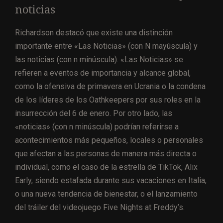
noticias
Richardson destacó que existe una distinción
importante entre «Las Noticias» (con N mayúscula) y
las noticias (con n minúscula). «Las Noticias» se
refieren a eventos de importancia y alcance global,
como la ofensiva de primavera en Ucrania o la condena
de los líderes de los Oathkeepers por sus roles en la
insurrección del 6 de enero. Por otro lado, las
«noticias» (con n minúscula) podrían referirse a
acontecimientos más pequeños, locales o personales
que afectan a las personas de manera más directa o
individual, como el caso de la estrella de TikTok, Alix
Early, siendo estafada durante sus vacaciones en Italia,
o una nueva tendencia de bienestar, o el lanzamiento
del tráiler del videojuego Five Nights at Freddy’s.