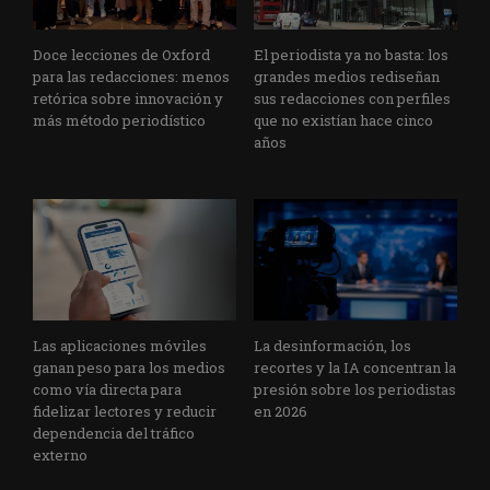
Doce lecciones de Oxford
El periodista ya no basta: los
para las redacciones: menos
grandes medios rediseñan
retórica sobre innovación y
sus redacciones con perfiles
más método periodístico
que no existían hace cinco
años
Las aplicaciones móviles
La desinformación, los
ganan peso para los medios
recortes y la IA concentran la
como vía directa para
presión sobre los periodistas
fidelizar lectores y reducir
en 2026
dependencia del tráfico
externo