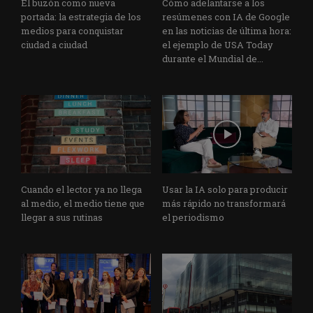
El buzón como nueva
Cómo adelantarse a los
portada: la estrategia de los
resúmenes con IA de Google
medios para conquistar
en las noticias de última hora:
ciudad a ciudad
el ejemplo de USA Today
durante el Mundial de...
Cuando el lector ya no llega
Usar la IA solo para producir
al medio, el medio tiene que
más rápido no transformará
llegar a sus rutinas
el periodismo