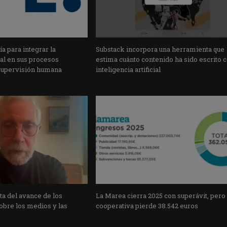
a para integrar la
Substack incorpora una herramienta que
cial en sus procesos
estima cuánto contenido ha sido escrito 
supervisión humana
inteligencia artificial
a del avance de los
La Marea cierra 2025 con superávit, pero
obre los medios y las
cooperativa pierde 38.542 euros