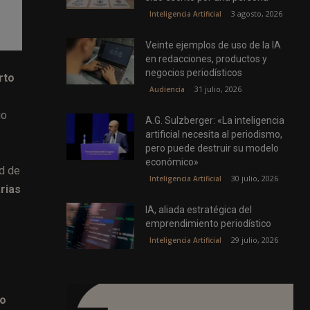
3 agosto, 2026
Inteligencia Artificial
Veinte ejemplos de uso de la IA
en redacciones, productos y
negocios periodísticos
rto
31 julio, 2026
Audiencia
io
A.G. Sulzberger: «La inteligencia
artificial necesita al periodismo,
pero puede destruir su modelo
económico»
ad de
30 julio, 2026
Inteligencia Artificial
rias
IA, aliada estratégica del
emprendimiento periodístico
29 julio, 2026
Inteligencia Artificial
do