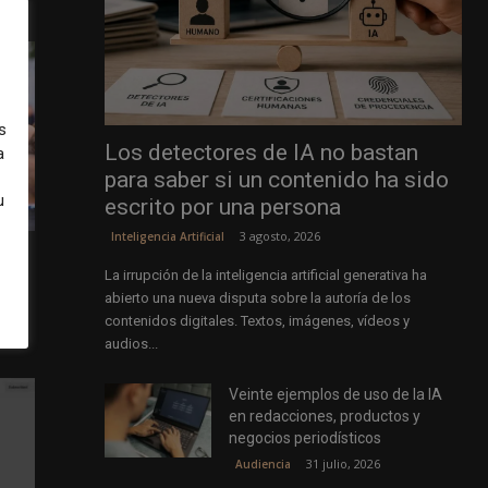
s
Los detectores de IA no bastan
a
para saber si un contenido ha sido
u
escrito por una persona
3 agosto, 2026
Inteligencia Artificial
La irrupción de la inteligencia artificial generativa ha
abierto una nueva disputa sobre la autoría de los
as de
contenidos digitales. Textos, imágenes, vídeos y
audios...
Veinte ejemplos de uso de la IA
en redacciones, productos y
negocios periodísticos
31 julio, 2026
Audiencia