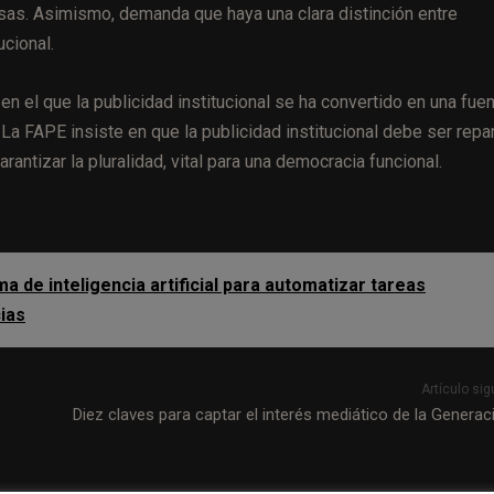
sas. Asimismo, demanda que haya una clara distinción entre
cional.
n el que la publicidad institucional se ha convertido en una fue
 FAPE insiste en que la publicidad institucional debe ser repar
rantizar la pluralidad, vital para una democracia funcional.
a de inteligencia artificial para automatizar tareas
cias
Artículo sig
Diez claves para captar el interés mediático de la Generac