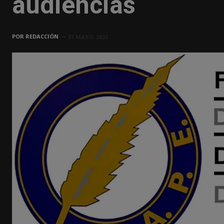
audiencias
POR
REDACCIÓN
31 MAYO, 2023