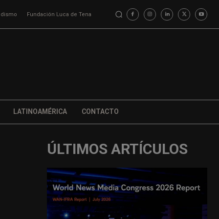
iodismo
Fundación Luca de Tena
LATINOAMÉRICA
CONTACTO
ÚLTIMOS ARTÍCULOS