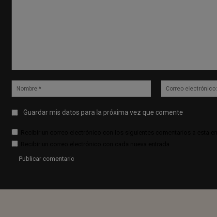
Comentario:
Nombre:*
Guardar mis datos para la próxima vez que comente
Recibir un correo electrónico con los siguientes comentarios a esta en
Recibir un correo electrónico con cada nueva entrada.