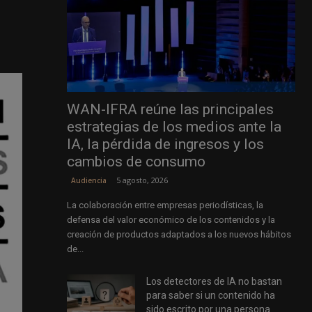
WAN-IFRA reúne las principales
estrategias de los medios ante la
IA, la pérdida de ingresos y los
cambios de consumo
5 agosto, 2026
Audiencia
La colaboración entre empresas periodísticas, la
defensa del valor económico de los contenidos y la
creación de productos adaptados a los nuevos hábitos
de...
Los detectores de IA no bastan
para saber si un contenido ha
sido escrito por una persona