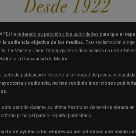
FAPE) ha
reiterado su petición a las autoridades
para que
el repa
 la audiencia objetiva de los medios.
Esta reclamación surge
lto, La Marea y Carne Cruda, quienes denunciaron un uso arbitrar
 Madrid y la Comunidad de Madrid.
justo de publicidad y respeto a la libertad de prensa y pluralid
ayectoria y audiencia, no han recibido inserciones publicita
ños.
 este sentido durante su última Asamblea General celebrada en
criterio principal para el reparto publicitario.
eparto de ayudas a las empresas periodísticas que hayan si