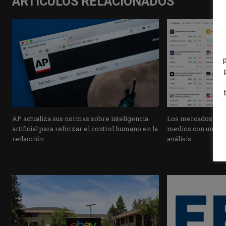
ARTÍCULOS RELACIONADOS
AP actualiza sus normas sobre inteligencia
Los mercados de pr
artificial para reforzar el control humano en la
medios con una pla
redacción
análisis