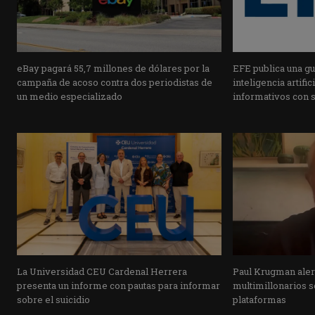
eBay pagará 55,7 millones de dólares por la
EFE publica una guí
campaña de acoso contra dos periodistas de
inteligencia artifi
un medio especializado
informativos con 
La Universidad CEU Cardenal Herrera
Paul Krugman alert
presenta un informe con pautas para informar
multimillonarios s
sobre el suicidio
plataformas