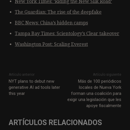
New York Times: ‘Riding the New Silk Road‘
The Guardian: The rise of the deepfake
BBC News: China’s hidden camps
Tampa Bay Times: Scientology’s Clear takeover
Washington Post: Scaling Everest
Artículo anterior
Artículo siguiente
NYT plans to debut new
Más de 100 periódicos
generative AI ad tools later
locales de Nueva York
this year
forman una coalición para
exigir una legislación que les
apoye fiscalmente
ARTÍCULOS RELACIONADOS