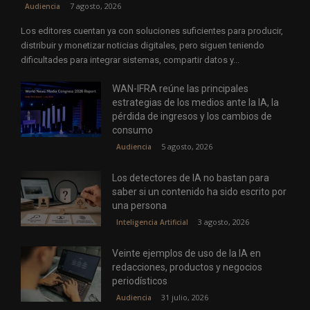
7 agosto, 2026
Audiencia
Los editores cuentan ya con soluciones suficientes para producir,
distribuir y monetizar noticias digitales, pero siguen teniendo
dificultades para integrar sistemas, compartir datos y...
WAN-IFRA reúne las principales
estrategias de los medios ante la IA, la
pérdida de ingresos y los cambios de
consumo
5 agosto, 2026
Audiencia
Los detectores de IA no bastan para
saber si un contenido ha sido escrito por
una persona
3 agosto, 2026
Inteligencia Artificial
Veinte ejemplos de uso de la IA en
redacciones, productos y negocios
periodísticos
31 julio, 2026
Audiencia