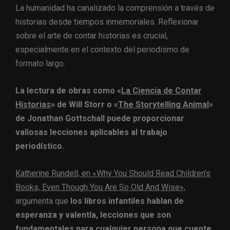
La humanidad ha canalizado la comprensión a través de
historias desde tiempos inmemoriales. Reflexionar
sobre el arte de contar historias es crucial,
especialmente en el contexto del periodismo de
formato largo.
La lectura de obras como «
La Ciencia de Contar
Historias
» de Will Storr o «
The Storytelling Animal
»
de Jonathan Gottschall puede proporcionar
valiosas lecciones aplicables al trabajo
periodístico.
Katherine Rundell, en «Why You Should Read Children’s
Books, Even Though You Are So Old And Wise»,
argumenta que
los libros infantiles hablan de
esperanza y valentía, lecciones que son
fundamentales para cualquier persona que cuente