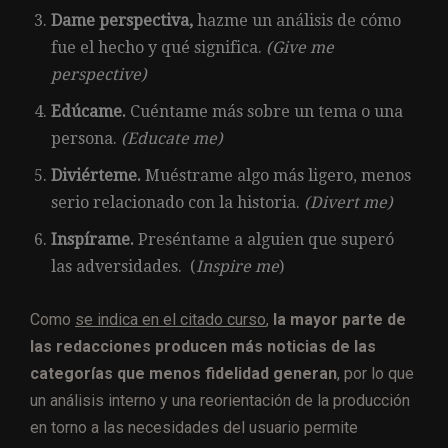
Dame perspectiva,
hazme un análisis de cómo
fue el hecho y qué significa.
(Give me
perspective)
Edúcame.
Cuéntame más sobre un tema o una
persona.
(Educate me)
Diviérteme.
Muéstrame algo más ligero, menos
serio relacionado con la historia.
(Divert me)
Inspírame.
Preséntame a alguien que superó
las adversidades. (
Inspire me
)
Como
se indica en el citado curso
,
la mayor parte de
las redacciones producen más noticias de las
categorías que menos fidelidad generan
, por lo que
un análisis interno y una reorientación de la producción
en torno a las necesidades del usuario permite