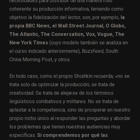
necesidades para distribuir de una manera más
coherente su producción informativa, teniendo como
objetivo la fidelización del lector, son, por ejemplo,
la
propia BBC News, el Wall Street Journal, O Globo,
The Atlantic, The Conversation, Vox, Vogue, The
New York Times
(cuyo modelo también se analiza en
el curso indicado anteriormente), Buzzfeed, South
China Morning Post, y otros.
En todo caso, como el propio Shishkin recuerda, «no se
trata solo de optimizar la producción; se trata de
creatividad. Se trata de alejarse de los términos
lingüísticos combativos y militares. No se trata de
aplastar a la competencia, sino de prosperar en nuestro
propio nicho único al responder las preguntas y abordar
los problemas que tienen nuestras audiencias muy
específicas.
Si comprendemos por qué las