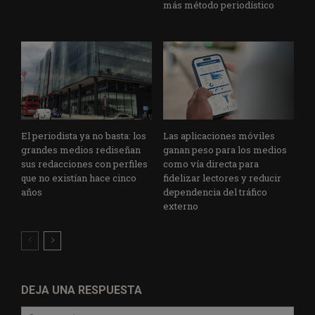
más método periodístico
El periodista ya no basta: los
Las aplicaciones móviles
grandes medios rediseñan
ganan peso para los medios
sus redacciones con perfiles
como vía directa para
que no existían hace cinco
fidelizar lectores y reducir
años
dependencia del tráfico
externo
DEJA UNA RESPUESTA