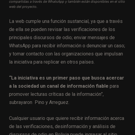
compartidas a través de WhatsApp y también están disponibles en el sitio
web del proyecto.
La web cumple una función sustancial, ya que a través
de ella se pueden revisar las verificaciones de los
principales discursos de odio; enviar mensajes de
WhatsApp para recibir información o denunciar un caso;
y tomar contacto con las organizaciones que impulsan
la iniciativa para replicar en otros países.
“La iniciativa es un primer paso que busca acercar
a la sociedad un canal de información fiable
para
promover lecturas críticas de la información”,
subrayaron Pino y Arreguez.
Cualquier usuario que quiere recibir información acerca
de las verificaciones, desinformación y análisis de
discursos de odio en Bolivia puede ingresar al sitio