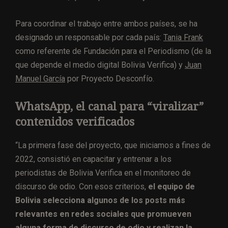
Para coordinar el trabajo entre ambos países, se ha
designado un responsable por cada país:
Tania Frank
como referente de Fundación para el Periodismo (de la
que depende el medio digital Bolivia Verifica) y
Juan
Manuel García
por Proyecto Desconfío.
WhatsApp, el canal para “viralizar”
contenidos verificados
“La primera fase del proyecto, que iniciamos a fines de
2022, consistió en capacitar y entrenar a los
periodistas de Bolivia Verifica en el monitoreo de
discurso de odio. Con esos criterios,
el equipo de
Bolivia selecciona algunos de los posts más
relevantes en redes sociales que promueven
alguna forma de discurso de odio y realizan la