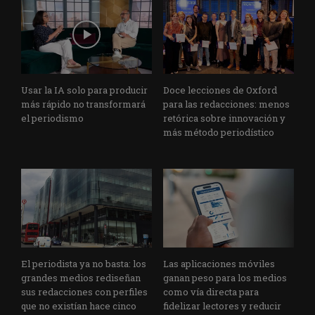
Usar la IA solo para producir
Doce lecciones de Oxford
más rápido no transformará
para las redacciones: menos
el periodismo
retórica sobre innovación y
más método periodístico
El periodista ya no basta: los
Las aplicaciones móviles
grandes medios rediseñan
ganan peso para los medios
sus redacciones con perfiles
como vía directa para
que no existían hace cinco
fidelizar lectores y reducir