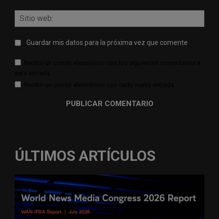
Sitio
web:
Guardar mis datos para la próxima vez que comente
Recibir un correo electrónico con los siguientes comentarios a
esta entrada.
Recibir un correo electrónico con cada nueva entrada.
ÚLTIMOS ARTÍCULOS