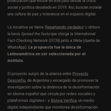
polarización que existe en ese país desde la crisis
social y política desatada en 2019. Así, buscan instalar
una cultura de paz y tolerancia en el espacio digital.
La iniciativa se llama ‘
Repartiendo verdades
’ y obtuvo
la beca
Spread the facts
que otorga la International
Fact-Checking Network (IFCN) junto a Meta (dueña de
WhatsApp).
La propuesta fue la única de
Latinoamérica en ser seleccionada por el
instituto.
El proyecto surgió de la alianza entre
Proyecto
Desconfío
, de Argentina y encargado de promover la
investigación sobre la dinámica de la desinformación
en idioma español que circula por redes sociales y
plataformas digitales– y
Bolivia Verifica
, un medio
digital independiente que monitorea desinformación