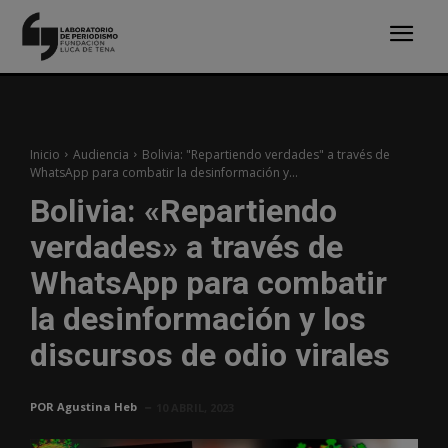
Inicio
Audiencia
Bolivia: "Repartiendo verdades" a través de
WhatsApp para combatir la desinformación y...
Bolivia: «Repartiendo
verdades» a través de
WhatsApp para combatir
la desinformación y los
discursos de odio virales
POR
Agustina Heb
10 ABRIL, 2023