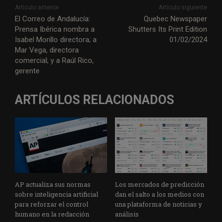
Artículo anterior
Artículo siguiente
El Correo de Andalucía:
Quebec Newspaper
Prensa Ibérica nombra a
Shutters Its Print Edition
Isabel Morillo directora; a
01/02/2024
Mar Vega, directora
comercial; y a Raúl Rico,
gerente
ARTÍCULOS RELACIONADOS
AP actualiza sus normas
Los mercados de predicción
sobre inteligencia artificial
dan el salto a los medios con
para reforzar el control
una plataforma de noticias y
humano en la redacción
análisis