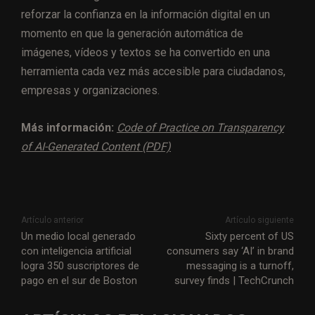
reforzar la confianza en la información digital en un
momento en que la generación automática de
imágenes, vídeos y textos se ha convertido en una
herramienta cada vez más accesible para ciudadanos,
empresas y organizaciones.
Más información:
Code of Practice on Transparency
of AI-Generated Content (PDF)
Artículo anterior
Artículo siguiente
Un medio local generado
Sixty percent of US
con inteligencia artificial
consumers say ‘AI’ in brand
logra 350 suscriptores de
messaging is a turnoff,
pago en el sur de Boston
survey finds | TechCrunch