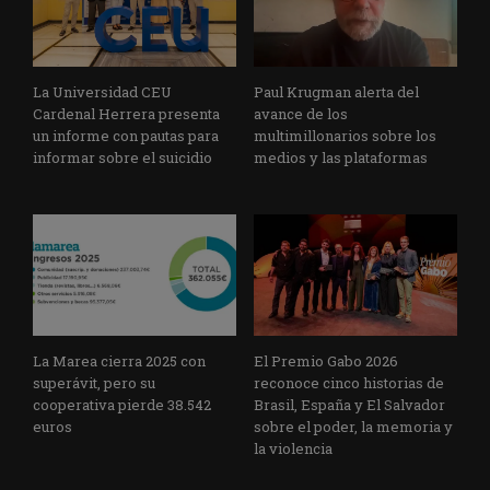
La Universidad CEU
Paul Krugman alerta del
Cardenal Herrera presenta
avance de los
un informe con pautas para
multimillonarios sobre los
informar sobre el suicidio
medios y las plataformas
La Marea cierra 2025 con
El Premio Gabo 2026
superávit, pero su
reconoce cinco historias de
cooperativa pierde 38.542
Brasil, España y El Salvador
euros
sobre el poder, la memoria y
la violencia