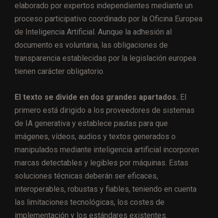
elaborado por expertos independientes mediante un
proceso participativo coordinado por la Oficina Europea
de Inteligencia Artificial. Aunque la adhesión al
documento es voluntaria, las obligaciones de
transparencia establecidas por la legislación europea
tienen carácter obligatorio.
El texto se divide en dos grandes apartados.
El
primero está dirigido a los proveedores de sistemas
de IA generativa y establece pautas para que
imágenes, vídeos, audios y textos generados o
manipulados mediante inteligencia artificial incorporen
marcas detectables y legibles por máquinas. Estas
soluciones técnicas deberán ser eficaces,
interoperables, robustas y fiables, teniendo en cuenta
las limitaciones tecnológicas, los costes de
implementación y los estándares existentes.