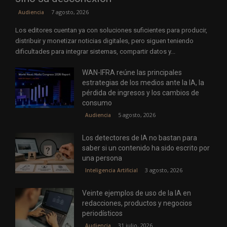
7 agosto, 2026
Audiencia
Los editores cuentan ya con soluciones suficientes para producir,
distribuir y monetizar noticias digitales, pero siguen teniendo
dificultades para integrar sistemas, compartir datos y...
WAN-IFRA reúne las principales
estrategias de los medios ante la IA, la
pérdida de ingresos y los cambios de
consumo
5 agosto, 2026
Audiencia
Los detectores de IA no bastan para
saber si un contenido ha sido escrito por
una persona
3 agosto, 2026
Inteligencia Artificial
Veinte ejemplos de uso de la IA en
redacciones, productos y negocios
periodísticos
31 julio, 2026
Audiencia