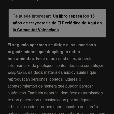
Te puede interesar:
Un libro repasa los 15
años de trayectoria de El Periódico de Aquí en
la Comunitat Valenciana
El segundo apartado se dirige a los usuarios y
organizaciones que despliegan estas
herramientas.
Entre otras cuestiones, deberán
informar cuando publiquen contenidos que constituyan
deepfakes
, es decir, materiales audiovisuales que
reproduzcan personas, objetos, lugares o
acontecimientos de manera que puedan parecer
auténticos. También deberán identificar determinados
textos generados o manipulados por inteligencia
artificial cuando informen sobre asuntos de interés
público, salvo que hayan sido sometidos a supervisión