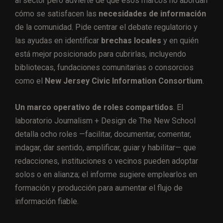
al sector pero advierte de que esos marcos no abordan
cómo se satisfacen las
necesidades de información
de la comunidad. Pide centrar el debate regulatorio y
las ayudas en identificar
brechas locales
y en quién
está mejor posicionado para cubrirlas, incluyendo
bibliotecas, fundaciones comunitarias o consorcios
como el
New Jersey Civic Information Consortium
.
Un marco operativo de roles compartidos
. El
laboratorio Journalism + Design de The New School
detalla ocho roles —facilitar, documentar, comentar,
indagar, dar sentido, amplificar, guiar y habilitar— que
redacciones, instituciones o vecinos pueden adoptar
solos o en alianza; el informe sugiere emplearlos en
formación y producción para aumentar el flujo de
información fiable.