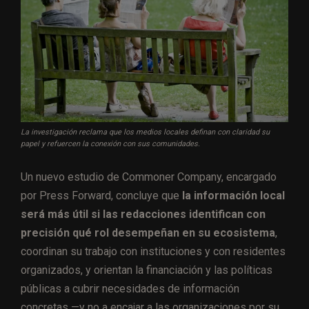
La investigación reclama que los medios locales definan con claridad su
papel y refuercen la conexión con sus comunidades.
Un nuevo estudio de Commoner Company, encargado
por Press Forward, concluye que
la información local
será más útil si las redacciones identifican con
precisión qué rol desempeñan en su ecosistema
,
coordinan su trabajo con instituciones y con residentes
organizados, y orientan la financiación y las políticas
públicas a cubrir necesidades de información
concretas —y no a encajar a las organizaciones por su