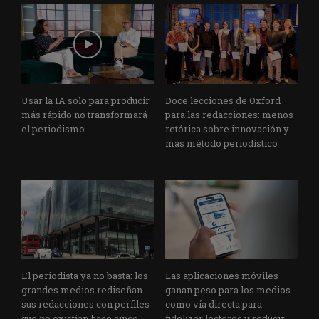
Usar la IA solo para producir
Doce lecciones de Oxford
más rápido no transformará
para las redacciones: menos
el periodismo
retórica sobre innovación y
más método periodístico
El periodista ya no basta: los
Las aplicaciones móviles
grandes medios rediseñan
ganan peso para los medios
sus redacciones con perfiles
como vía directa para
que no existían hace cinco
fidelizar lectores y reducir