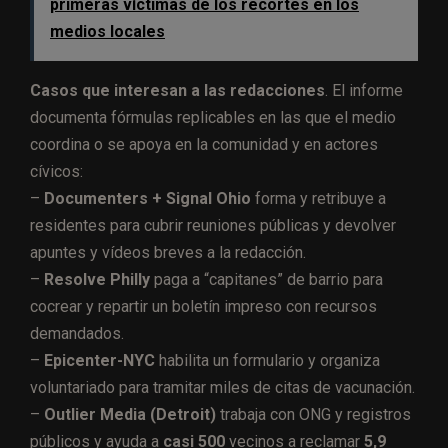
primeras víctimas de los recortes en los
medios locales
Casos que interesan a las redacciones
. El informe
documenta fórmulas replicables en las que el medio
coordina o se apoya en la comunidad y en actores
cívicos:
–
Documenters + Signal Ohio
forma y retribuye a
residentes para cubrir reuniones públicas y devolver
apuntes y vídeos breves a la redacción.
–
Resolve Philly
paga a “capitanes” de barrio para
cocrear y repartir un boletín impreso con recursos
demandados.
–
Epicenter-NYC
habilita un formulario y organiza
voluntariado para tramitar miles de citas de vacunación.
–
Outlier Media (Detroit)
trabaja con ONG y registros
públicos y ayuda a
casi 500
vecinos a reclamar
5,9