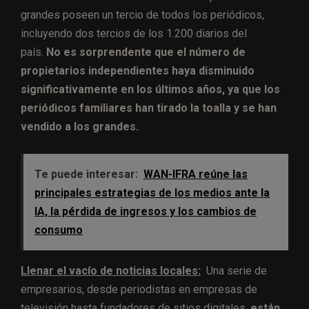
grandes poseen un tercio de todos los periódicos,
incluyendo dos tercios de los 1.200 diarios del
país.
No es sorprendente que el número de
propietarios independientes haya disminuido
significativamente en los últimos años, ya que los
periódicos familiares han tirado la toalla y se han
vendido a los grandes.
Te puede interesar:
WAN-IFRA reúne las
principales estrategias de los medios ante la
IA, la pérdida de ingresos y los cambios de
consumo
Llenar el vacío de noticias locales:
Una serie de
empresarios, desde periodistas en empresas de
televisión hasta fundadores de sitios digitales,
están