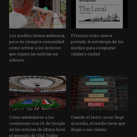
Los medios tienen audiencia,
El buzón como nueva
pero no siempre comunidad:
portada: la estrategia de los
cómo activar a los lectores
medios para conquistar
que siguen las noticias en
ciudad a ciudad
silencio
Cómo adelantarse a los
Cuando el lector ya no llega
resúmenes con IA de Google
al medio, el medio tiene que
en las noticias de última hora:
llegar a sus rutinas
el ejemplo de USA Today