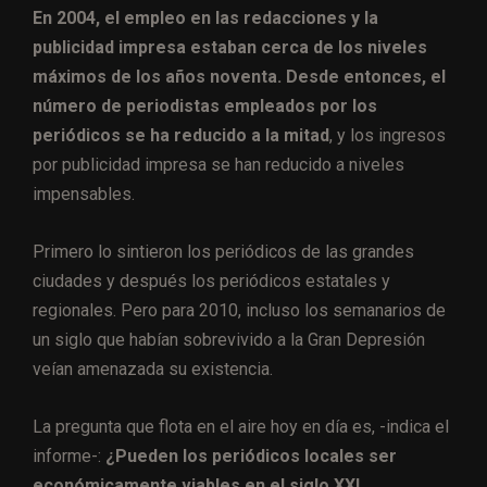
En 2004, el empleo en las redacciones y la
publicidad impresa estaban cerca de los niveles
máximos de los años noventa. Desde entonces, el
número de periodistas empleados por los
periódicos se ha reducido a la mitad
, y los ingresos
por publicidad impresa se han reducido a niveles
impensables.
Primero lo sintieron los periódicos de las grandes
ciudades y después los periódicos estatales y
regionales. Pero para 2010, incluso los semanarios de
un siglo que habían sobrevivido a la Gran Depresión
veían amenazada su existencia.
La pregunta que flota en el aire hoy en día es, -indica el
informe-:
¿Pueden los periódicos locales ser
económicamente viables en el siglo XXI,