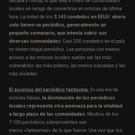
década y media, lo que deja a miles de comunidades
locales en riesgo de convertirse en noticias de última
hora. La mitad de los
3.143 condados en EEUU ahora
solo tienen un periódico, generalmente un
pequeño semanario, que intenta cubrir sus
diversas comunidades
. Casi 200 condados en el país
no tienen ningún periódico. Las personas con menos
acceso a las noticias locales suelen ser las más
vulnerables: las más pobres, las menos educadas y las
más aisladas.
El ascenso del periódico fantasma:
En una era de
noticias falsas,
la disminución de los periódicos
locales representa otra amenaza para la vitalidad
a largo plazo de las comunidades
. Muchos de los
7.100 periódicos sobrevivientes son
meros «fantasmas» de lo que fueron. Una vez que los