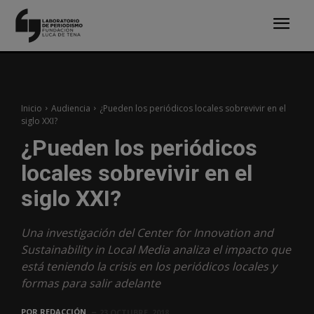
Inicio
Audiencia
¿Pueden los periódicos locales sobrevivir en el
siglo XXI?
¿Pueden los periódicos
locales sobrevivir en el
siglo XXI?
Una investigación del Center for Innovation and
Sustainability in Local Media analiza el impacto que
está teniendo la crisis en los periódicos locales y
formas para salir adelante
POR
REDACCIÓN
23 OCTUBRE, 2018