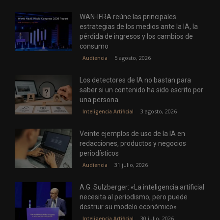
WAN-IFRA reúne las principales
estrategias de los medios ante la IA, la
pérdida de ingresos y los cambios de
consumo
5 agosto, 2026
Audiencia
Los detectores de IA no bastan para
saber si un contenido ha sido escrito por
una persona
3 agosto, 2026
Inteligencia Artificial
Veinte ejemplos de uso de la IA en
redacciones, productos y negocios
periodísticos
31 julio, 2026
Audiencia
A.G. Sulzberger: «La inteligencia artificial
necesita al periodismo, pero puede
destruir su modelo económico»
30 julio, 2026
Inteligencia Artificial