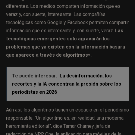
diferentes. Los medios comparten información que es
veraz y, con suerte, interesante. Las compañías
tecnológicas como Google y Facebook permiten compartir
información que es interesante y, con suerte, veraz.
Las
tecnológicas emergentes solo agravarán los
problemas que ya existen con la información basura
que aparece a través de algoritmos».
Te puede interesar:
La desinformación, los
recortes y la IA concentran la presión sobre los
periodistas en 2026
Aún así, los algoritmos tienen un espacio en el periodismo
responsable. “Un algoritmo es, en realidad, una moderna
herramienta editorial”, dice Tamar Charney, jefa de
redacción de NPR One, la aplicación para móviles de la