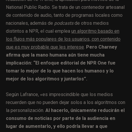
National Public Radio. Se trata de un contenedor artesanal
de contenido de audio, tanto de programas locales como
nacionales, además de
podcasts
de otros medios
distintos a NPR, el cual emplea
un algoritmo basado en
los flujos más populares de los usuarios, con contenido
que es muy probable que les interese
.
Pero Charney
afirma que la mano humana aún tiene mucha
implicación: “El enfoque editorial de NPR One fue
tomar lo mejor de lo que hacen los humanos y lo
mejor de los algoritmos y juntarlos”.
Según Lafrance, «es imprescindible que los medios
recuerden que no pueden dejar solos a los algoritmos con
la personalización.
Al hacerlo, únicamente reducirán el
consumo de noticias por parte de la audiencia en
lugar de aumentarlo, y ello podría llevar a que