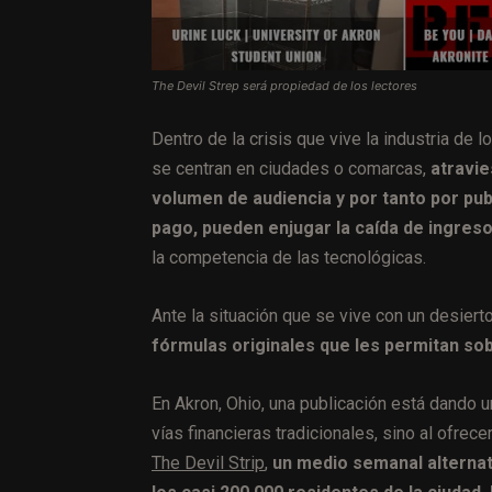
The Devil Strep será propiedad de los lectores
Dentro de la crisis que vive la industria de 
se centran en ciudades o comarcas,
atravie
volumen de audiencia y por tanto por pub
pago, pueden enjugar la caída de ingres
la competencia de las tecnológicas.
Ante la situación que se vive con un desier
fórmulas originales que les permitan sob
En Akron, Ohio, una publicación está dando u
vías financieras tradicionales, sino al ofre
The Devil Strip
,
un medio semanal alternati