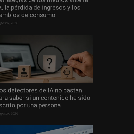
strategias de los medios ante la
A, la pérdida de ingresos y los
ambios de consumo
agosto, 2026
os detectores de IA no bastan
ara saber si un contenido ha sido
scrito por una persona
agosto, 2026