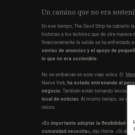
Un camino que no era sosteni
En ese tiempo, The Devil Strip ha cubierto la
historias a los lectores que de otra manera n
financieramente la salida se ha enfrentado 
ventas de anuncios y el apoyo de pequeñ
lo que no era sostenible.
No se embarcan en este viaje solos. El
Mem
Nueva York,
ha estado entrenando al per
negocio.
También están tomando leccione
local de noticias
. Al mismo tiempo, se dier
raíces.
«Es importante adoptar la flexibilidad de
comunidad necesita»,
dijo Horne. «Si algui