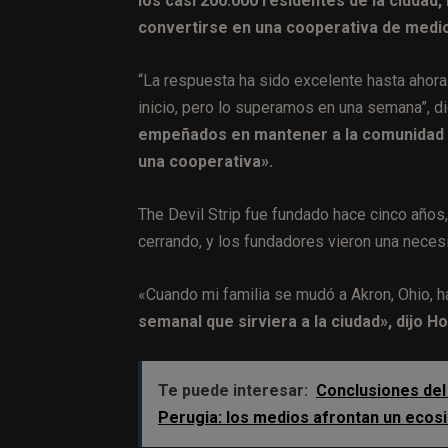
los casi 200.000 residentes de la ciudad
convertirse en una cooperativa de medio
“La respuesta ha sido excelente hasta ahora.
inicio, pero lo superamos en una semana”, di
empeñados en mantener a la comunidad i
una cooperativa».
The Devil Strip fue fundado hace cinco años
cerrando, y los fundadores vieron una neces
«Cuando mi familia se mudó a Akron, Ohio, 
semanal que sirviera a la ciudad», dijo H
Te puede interesar:
Conclusiones del
Perugia: los medios afrontan un ecosi