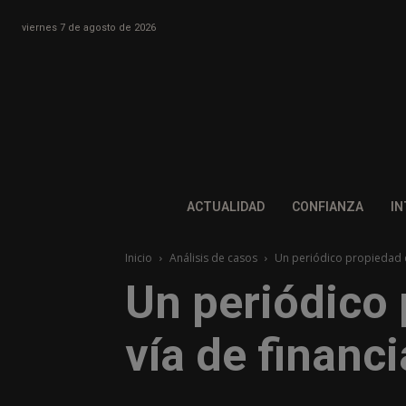
viernes 7 de agosto de 2026
ACTUALIDAD
CONFIANZA
IN
Inicio
Análisis de casos
Un periódico propiedad de
Un periódico 
vía de financ