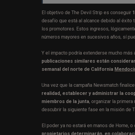
El objetivo de The Devil Strip es conseguir
1
desafío que está al alcance debido al éxit
los promotores. Estos ingresos, lógicament
números mayores en sucesivos años, sí pued
Y el impacto podría extenderse mucho más al
publicaciones similares están considerand
semanal
del norte de California
Mendoci
Una vez que la campaña Newsmatch finalice 
realidad, establecer y administrar la coop
miembros de la junta
, organizar la primera
descubrir la siguiente fase en la misión de 
El poder ya no estará en manos de Horne, o d
propietarios determinarán, en colaboració