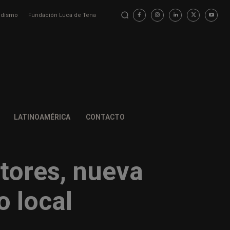
iodismo
Fundación Luca de Tena
LATINOAMÉRICA
CONTACTO
ctores, nueva
o local