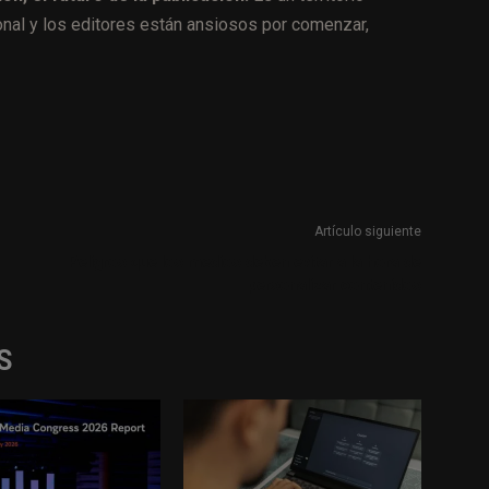
onal y los editores están ansiosos por comenzar,
Artículo siguiente
Peligros que los medios deben evitar a la hora de
personalizar contenidos
S