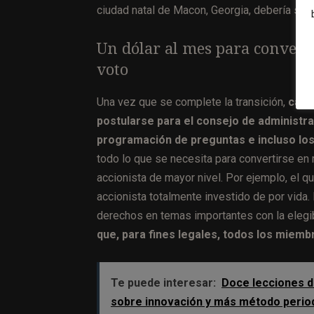
ciudad natal de Macon, Georgia, debería ser d
Un dólar al mes para converti
voto
Una vez que se complete la transición,
cada
postularse para el consejo de administr
programación de preguntas e incluso los
todo lo que se necesita para convertirse en
accionista de mayor nivel. Por ejemplo, el q
accionista totalmente investido de por vida
derechos en temas importantes con la elegibi
que, para fines legales, todos los miemb
Te puede interesar:
Doce lecciones d
sobre innovación y más método period