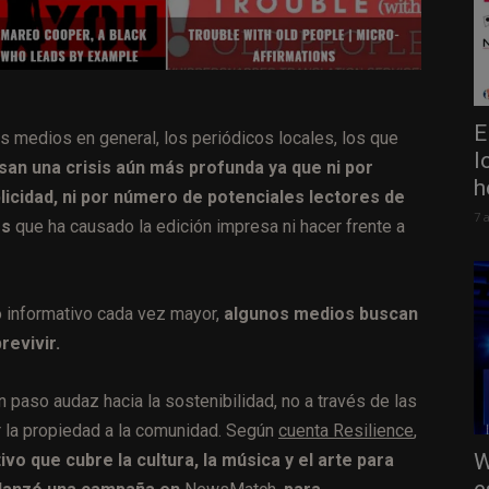
E
los medios en general, los periódicos locales, los que
l
san una crisis aún más profunda ya que ni por
h
licidad, ni por número de potenciales lectores de
7 
os
que ha causado la edición impresa ni hacer frente a
to informativo cada vez mayor,
algunos medios buscan
revivir.
n paso audaz hacia la sostenibilidad, no a través de las
cer la propiedad a la comunidad. Según
cuenta Resilience
,
W
vo que cubre la cultura, la música y el arte para