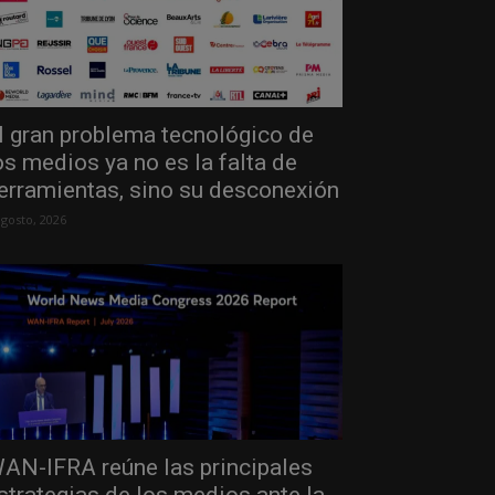
l gran problema tecnológico de
os medios ya no es la falta de
erramientas, sino su desconexión
agosto, 2026
AN-IFRA reúne las principales