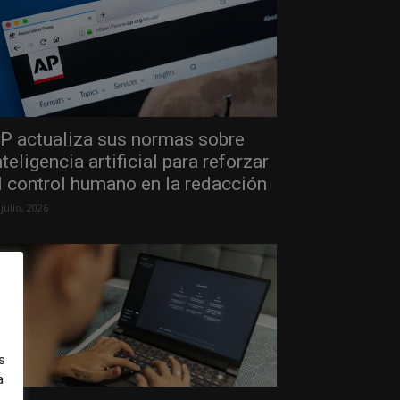
P actualiza sus normas sobre
nteligencia artificial para reforzar
l control humano en la redacción
 julio, 2026
s
a