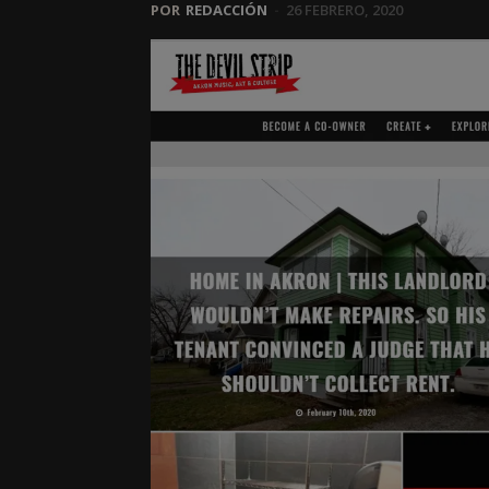
POR
REDACCIÓN
-
26 FEBRERO, 2020