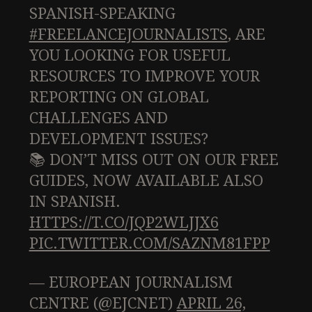
SPANISH-SPEAKING
#FREELANCEJOURNALISTS
, ARE
YOU LOOKING FOR USEFUL
RESOURCES TO IMPROVE YOUR
REPORTING ON GLOBAL
CHALLENGES AND
DEVELOPMENT ISSUES?
📚 DON’T MISS OUT ON OUR FREE
GUIDES, NOW AVAILABLE ALSO
IN SPANISH.
HTTPS://T.CO/JQP2WLJJX6
PIC.TWITTER.COM/SAZNM81FPP
— EUROPEAN JOURNALISM
CENTRE (@EJCNET)
APRIL 26,