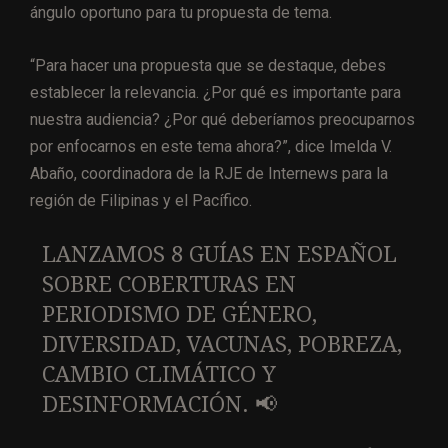
ángulo oportuno para tu propuesta de tema.
“Para hacer una propuesta que se destaque, debes
establecer la relevancia. ¿Por qué es importante para
nuestra audiencia? ¿Por qué deberíamos preocuparnos
por enfocarnos en este tema ahora?”, dice Imelda V.
Abaño, coordinadora de la RJE de Internews para la
región de Filipinas y el Pacífico.
LANZAMOS 8 GUÍAS EN ESPAÑOL
SOBRE COBERTURAS EN
PERIODISMO DE GÉNERO,
DIVERSIDAD, VACUNAS, POBREZA,
CAMBIO CLIMÁTICO Y
DESINFORMACIÓN. 📢