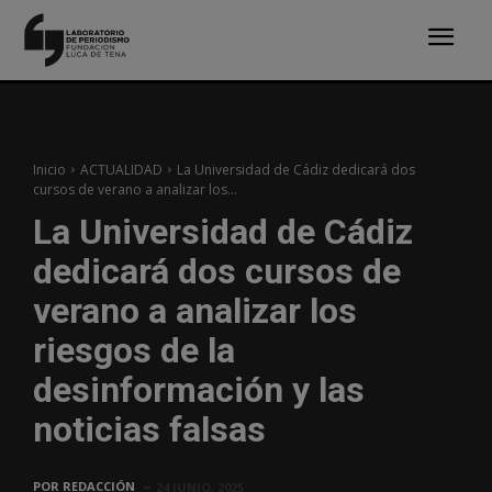
Inicio
ACTUALIDAD
La Universidad de Cádiz dedicará dos
cursos de verano a analizar los...
La Universidad de Cádiz
dedicará dos cursos de
verano a analizar los
riesgos de la
desinformación y las
noticias falsas
POR
REDACCIÓN
24 JUNIO, 2025