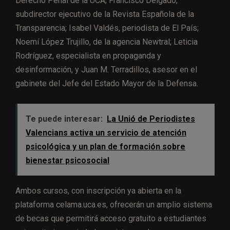
Derecho Penal de la UCA; Francisco Delgado,
subdirector ejecutivo de la Revista Española de la
Transparencia; Isabel Valdés, periodista de El País;
Noemí López Trujillo, de la agencia Newtral; Leticia
Rodríguez, especialista en propaganda y
desinformación, y Juan M. Terradillos, asesor en el
gabinete del Jefe del Estado Mayor de la Defensa.
Te puede interesar:
La Unió de Periodistes
Valencians activa un servicio de atención
psicológica y un plan de formación sobre
bienestar psicosocial
Ambos cursos, con inscripción ya abierta en la
plataforma celama.uca.es, ofrecerán un amplio sistema
de becas que permitirá acceso gratuito a estudiantes