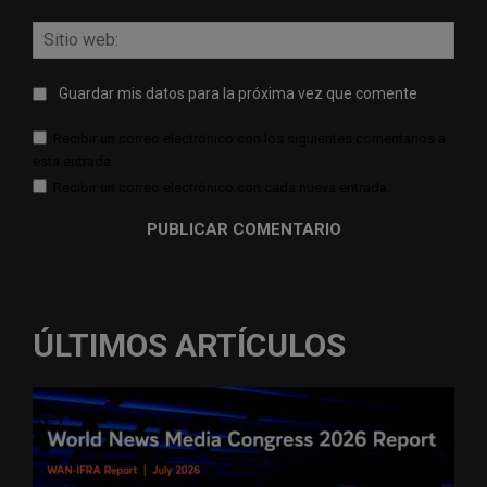
Sitio
web:
Guardar mis datos para la próxima vez que comente
Recibir un correo electrónico con los siguientes comentarios a
esta entrada.
Recibir un correo electrónico con cada nueva entrada.
ÚLTIMOS ARTÍCULOS