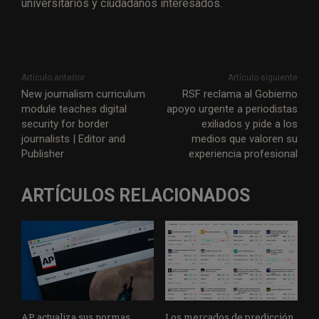
universitarios y ciudadanos interesados.
Artículo anterior
Artículo siguiente
New journalism curriculum
RSF reclama al Gobierno
module teaches digital
apoyo urgente a periodistas
security for border
exiliados y pide a los
journalists | Editor and
medios que valoren su
Publisher
experiencia profesional
ARTÍCULOS RELACIONADOS
AP actualiza sus normas
Los mercados de predicción