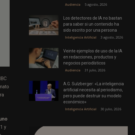
5 agosto, 2026
Audiencia
Los detectores de IA no bastan
para saber si un contenido ha
sido escrito por una persona
3 agosto, 2026
Inteligencia Artificial
Veinte ejemplos de uso de la IA
en redacciones, productos y
negocios periodísticos
31 julio, 2026
Audiencia
 NBC
A.G. Sulzberger: «La inteligencia
rmato
artificial necesita al periodismo,
ra
pero puede destruir su modelo
económico»
30 julio, 2026
Inteligencia Artificial
 uno
1 y