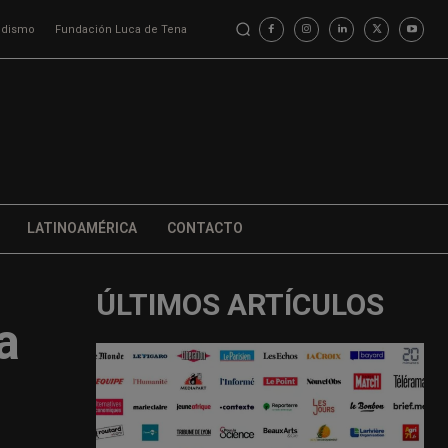
iodismo
Fundación Luca de Tena
LATINOAMÉRICA
CONTACTO
ÚLTIMOS ARTÍCULOS
a