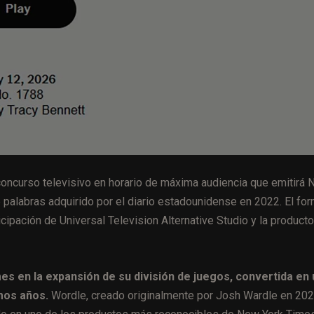
oncurso televisivo en horario de máxima audiencia que emitirá
de palabras adquirido por el diario estadounidense en 2022. El fo
cipación de Universal Television Alternative Studio y la producto
s en la expansión de su división de juegos, convertida en
imos años.
Wordle, creado originalmente por Josh Wardle en 202