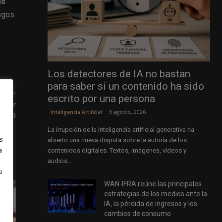
as
egos
Los detectores de IA no bastan
para saber si un contenido ha sido
uiente
escrito por una persona
arder
3 agosto, 2026
Inteligencia Artificial
Scoop
La irrupción de la inteligencia artificial generativa ha
s
abierto una nueva disputa sobre la autoría de los
a
contenidos digitales. Textos, imágenes, vídeos y
audios...
u
WAN-IFRA reúne las principales
estrategias de los medios ante la
IA, la pérdida de ingresos y los
cambios de consumo