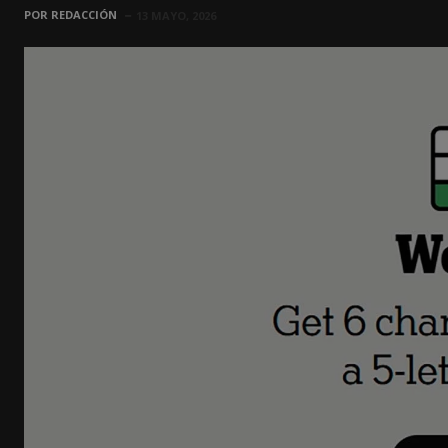
POR
REDACCIÓN
13 MAYO, 2026