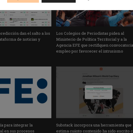
edicción dan el salto a los
Los Colegios de Periodistas piden al
taforma de noticias y
Ministerio de Política Territorial y a la
Agencia EFE que rectifiquen convocatori
empleo por favorecer el intrusismo
a para integrar la
Substack incorpora una herramienta que
cial en sus procesos
estima cuánto contenido ha sido escrito 