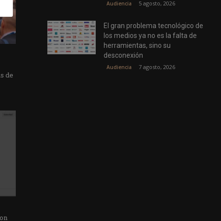
5 agosto, 2026
Audiencia
El gran problema tecnológico de
los medios ya no es la falta de
herramientas, sino su
desconexión
7 agosto, 2026
Audiencia
as de
con