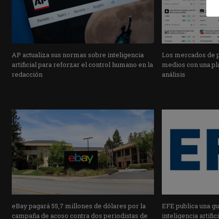
AP actualiza sus normas sobre inteligencia
Los mercados de pr
artificial para reforzar el control humano en la
medios con una pla
redacción
análisis
eBay pagará 55,7 millones de dólares por la
EFE publica una guí
campaña de acoso contra dos periodistas de
inteligencia artifi