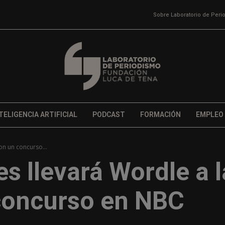
Sobre Laboratorio de Per
TELIGENCIA ARTIFICIAL
PODCAST
FORMACIÓN
EMPLEO
on un concurso...
 llevará Wordle a l
 concurso en NBC