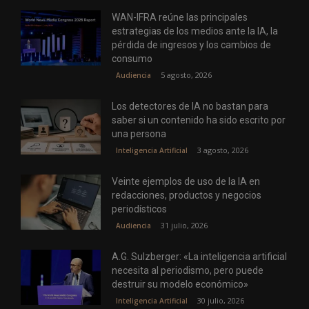
WAN-IFRA reúne las principales
estrategias de los medios ante la IA, la
pérdida de ingresos y los cambios de
consumo
5 agosto, 2026
Audiencia
Los detectores de IA no bastan para
saber si un contenido ha sido escrito por
una persona
3 agosto, 2026
Inteligencia Artificial
Veinte ejemplos de uso de la IA en
redacciones, productos y negocios
periodísticos
31 julio, 2026
Audiencia
A.G. Sulzberger: «La inteligencia artificial
necesita al periodismo, pero puede
destruir su modelo económico»
30 julio, 2026
Inteligencia Artificial