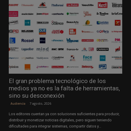
El gran problema tecnológico de los
medios ya no es la falta de herramientas,
sino su desconexión
7 agosto, 2026
Audiencia
Los editores cuentan ya con soluciones suficientes para producir,
distribuir y monetizar noticias digitales, pero siguen teniendo
dificultades para integrar sistemas, compartir datos y...