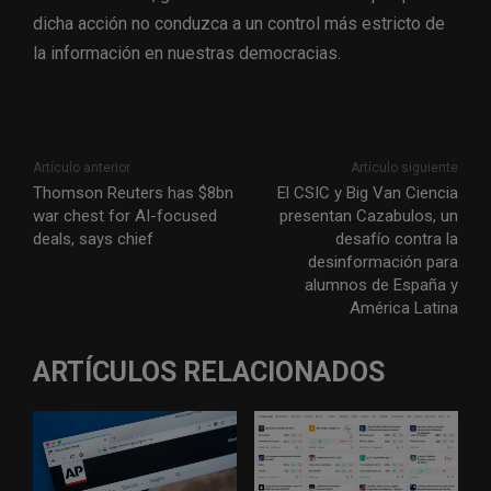
dicha acción no conduzca a un control más estricto de
la información en nuestras democracias.
Artículo anterior
Artículo siguiente
Thomson Reuters has $8bn
El CSIC y Big Van Ciencia
war chest for AI-focused
presentan Cazabulos, un
deals, says chief
desafío contra la
desinformación para
alumnos de España y
América Latina
ARTÍCULOS RELACIONADOS