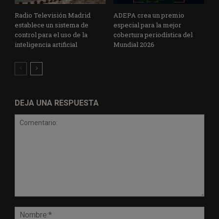
Radio Televisión Madrid
ADEPA crea un premio
establece un sistema de
especial para la mejor
control para el uso de la
cobertura periodística del
inteligencia artificial
Mundial 2026
DEJA UNA RESPUESTA
Comentario:
Nomb