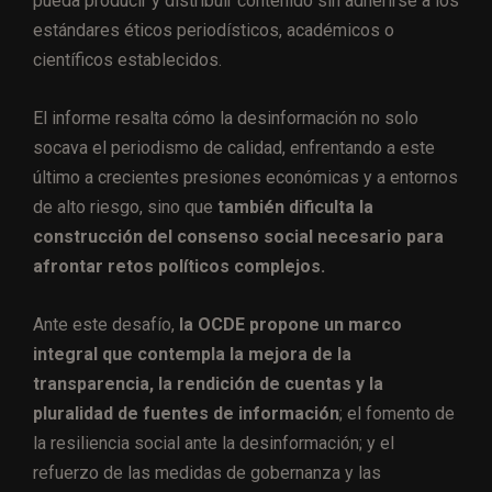
pueda producir y distribuir contenido sin adherirse a los
estándares éticos periodísticos, académicos o
científicos establecidos.
El informe resalta cómo la desinformación no solo
socava el periodismo de calidad, enfrentando a este
último a crecientes presiones económicas y a entornos
de alto riesgo, sino que
también dificulta la
construcción del consenso social necesario para
afrontar retos políticos complejos.
Ante este desafío,
la OCDE propone un marco
integral que contempla la mejora de la
transparencia, la rendición de cuentas y la
pluralidad de fuentes de información
; el fomento de
la resiliencia social ante la desinformación; y el
refuerzo de las medidas de gobernanza y las