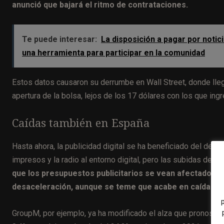
anunció que bajará el ritmo de contrataciones.
Te puede interesar:
La disposición a pagar por noti
una herramienta para participar en la comunidad
Estos datos causaron su derrumbe en Wall Street, donde lleg
apertura de la bolsa, lejos de los 17 dólares con los que in
Caídas también en España
Hasta ahora, la publicidad digital se ha beneficiado del des
impresos y la radio al entorno digital, pero las subidas de lo
que los presupuestos publicitarios se vean afectados, 
desaceleración, aunque se teme que acabe en caída.
GroupM, por ejemplo, ya ha modificado el alza que pronosticab