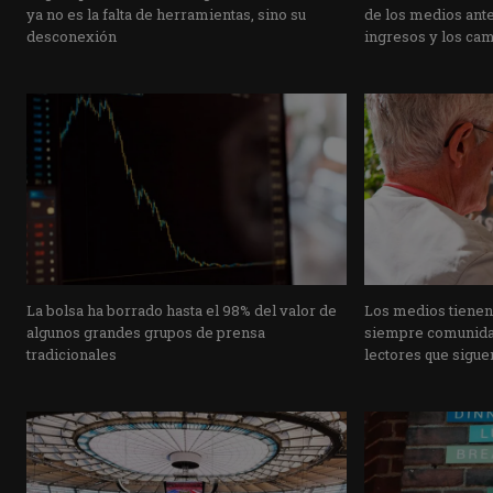
ya no es la falta de herramientas, sino su
de los medios ante 
desconexión
ingresos y los ca
La bolsa ha borrado hasta el 98% del valor de
Los medios tienen
algunos grandes grupos de prensa
siempre comunidad
tradicionales
lectores que siguen