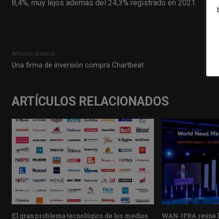
8,4%, muy lejos además del 24,3% registrado en 2021.
Artículo anterior
Una firma de inversión compra Chartbeat
ARTÍCULOS RELACIONADOS
El gran problema tecnológico de los medios
WAN-IFRA reúne la