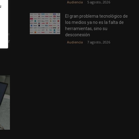
5 agosto, 2026
Audiencia
u
El gran problema tecnológico de
los medios ya no es la falta de
herramientas, sino su
uiente
desconexión
ynter
7 agosto, 2026
Audiencia