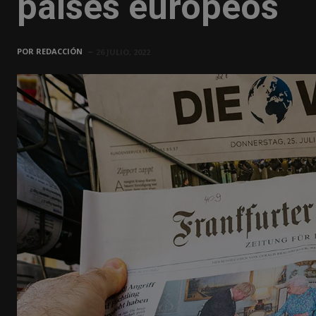
países europeos
POR
REDACCIÓN
26 JULIO, 2022