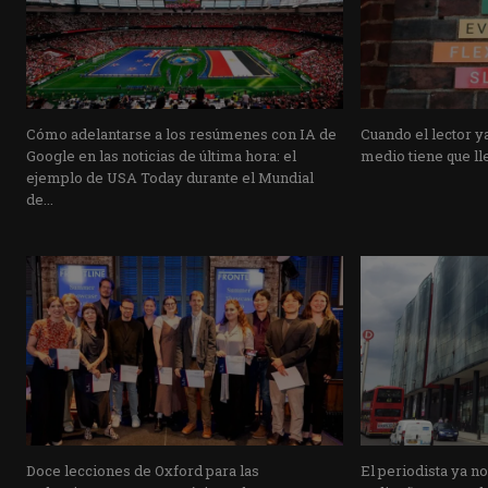
Cómo adelantarse a los resúmenes con IA de
Cuando el lector ya
Google en las noticias de última hora: el
medio tiene que lle
ejemplo de USA Today durante el Mundial
de...
Doce lecciones de Oxford para las
El periodista ya n