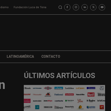
iodismo
Fundación Luca de Tena
LATINOAMÉRICA
CONTACTO
ÚLTIMOS ARTÍCULOS
n