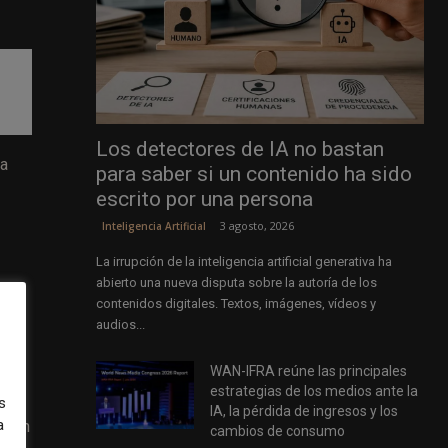
Los detectores de IA no bastan
la
para saber si un contenido ha sido
escrito por una persona
3 agosto, 2026
Inteligencia Artificial
La irrupción de la inteligencia artificial generativa ha
abierto una nueva disputa sobre la autoría de los
contenidos digitales. Textos, imágenes, vídeos y
car
audios...
WAN-IFRA reúne las principales
estrategias de los medios ante la
s
IA, la pérdida de ingresos y los
a
en un
cambios de consumo