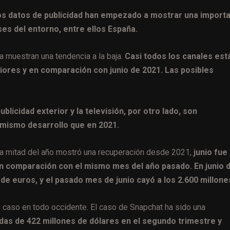
 los datos de publicidad han empezado a mostrar una import
es del entorno, entre ellos España.
a muestran una tendencia a la baja.
Casi todos los canales est
ores y en comparación con junio de 2021. Las posibles
ublicidad exterior y la televisión, por otro lado, son
mismo desarrollo que en 2021.
imera mitad del año mostró una recuperación desde 2021,
junio fue 
en comparación con el mismo mes del año pasado. En junio d
 de euros, y el pasado mes de junio cayó a los 2.600 millone
te caso en todo occidente. El caso de Snapchat ha sido una
das de 422 millones de dólares en el segundo trimestre y