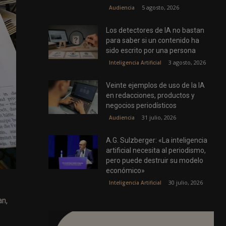
5 agosto, 2026
Audiencia
Los detectores de IA no bastan
para saber si un contenido ha
sido escrito por una persona
3 agosto, 2026
Inteligencia Artificial
Veinte ejemplos de uso de la IA
en redacciones, productos y
negocios periodísticos
31 julio, 2026
Audiencia
A.G. Sulzberger: «La inteligencia
artificial necesita al periodismo,
pero puede destruir su modelo
económico»
30 julio, 2026
Inteligencia Artificial
an,