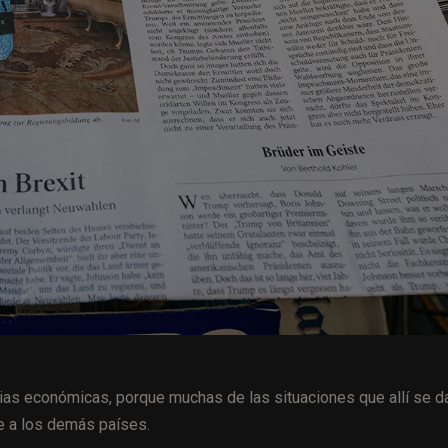
ias económicas, porque muchas de las situaciones que allí se d
 a los demás países.