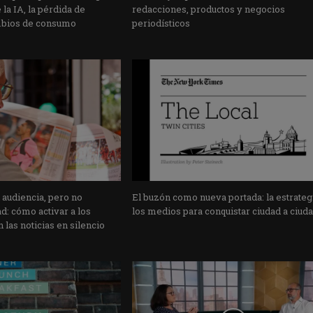
la IA, la pérdida de
redacciones, productos y negocios
mbios de consumo
periodísticos
 audiencia, pero no
El buzón como nueva portada: la estrateg
: cómo activar a los
los medios para conquistar ciudad a ciud
 las noticias en silencio