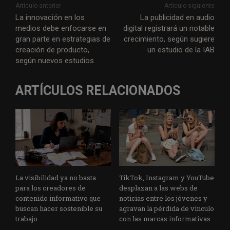
Artículo anterior
Artículo siguiente
La innovación en los
La publicidad en audio
medios debe enfocarse en
digital registrará un notable
gran parte en estrategias de
crecimiento, según sugiere
creación de producto,
un estudio de la IAB
según nuevos estudios
ARTÍCULOS RELACIONADOS
La visibilidad ya no basta
TikTok, Instagram y YouTube
para los creadores de
desplazan a las webs de
contenido informativo que
noticias entre los jóvenes y
buscan hacer sostenible su
agravan la pérdida de vínculo
trabajo
con las marcas informativas