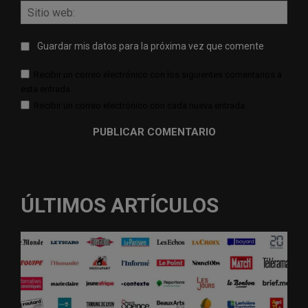
Sitio
web:
Guardar mis datos para la próxima vez que comente
Recibir un correo electrónico con los siguientes comentarios a
esta entrada.
Recibir un correo electrónico con cada nueva entrada.
ÚLTIMOS ARTÍCULOS