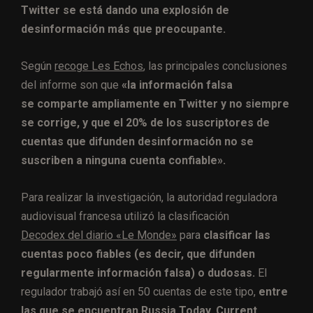
Twitter se está dando una explosión de
desinformación más que preocupante.
Según
recoge Les Echos
, las principales conclusiones
del informe son que
«la información falsa
se comparte ampliamente en Twitter y no siempre
se corrige, y que el 20% de los suscriptores de
cuentas que difunden desinformación no se
suscriben a ninguna cuenta confiable».
Para realizar la investigación, la autoridad reguladora
audiovisual francesa utilizó la clasificación
Decodex del diario «Le Monde»
para
clasificar las
cuentas poco fiables (es decir, que difunden
regularmente información falsa) o dudosas.
El
regulador trabajó así en 50 cuentas de este tipo,
entre
las que se encuentran Russia Today, Current