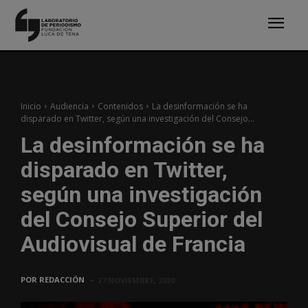
Inicio
Audiencia
Contenidos
La desinformación se ha
disparado en Twitter, según una investigación del Consejo...
La desinformación se ha
disparado en Twitter,
según una investigación
del Consejo Superior del
Audiovisual de Francia
POR
REDACCIÓN
27 NOVIEMBRE, 2020