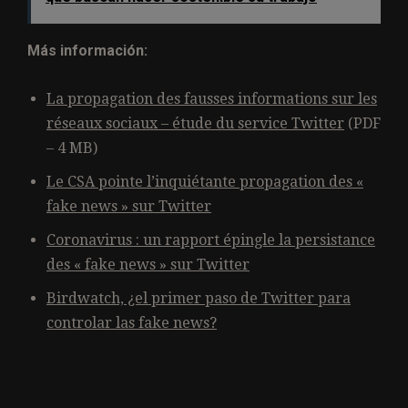
Más información:
La propagation des fausses informations sur les
réseaux sociaux – étude du service Twitter
(PDF
– 4 MB)
Le CSA pointe l’inquiétante propagation des «
fake news » sur Twitter
Coronavirus : un rapport épingle la persistance
des « fake news » sur Twitter
Birdwatch, ¿el primer paso de Twitter para
controlar las fake news?