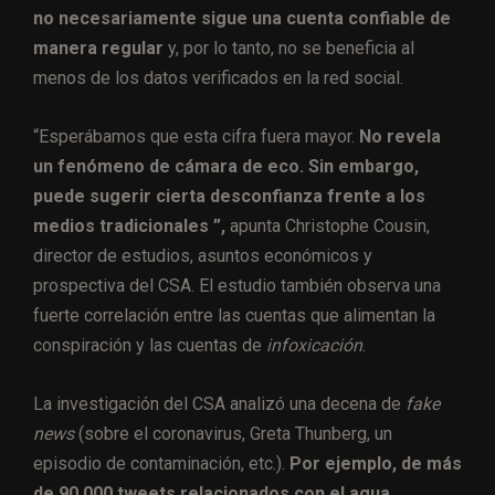
no necesariamente sigue una cuenta confiable de
manera regular
y, por lo tanto, no se beneficia al
menos de los datos verificados en la red social.
“Esperábamos que esta cifra fuera mayor.
No revela
un fenómeno de cámara de eco. Sin embargo,
puede sugerir cierta desconfianza frente a los
medios tradicionales ”,
apunta Christophe Cousin,
director de estudios, asuntos económicos y
prospectiva del CSA. El estudio también observa una
fuerte correlación entre las cuentas que alimentan la
conspiración y las cuentas de
infoxicación
.
La investigación del CSA analizó una decena de
fake
news
(sobre el coronavirus, Greta Thunberg, un
episodio de contaminación, etc.).
Por ejemplo, de más
de 90.000 tweets relacionados con
el agua