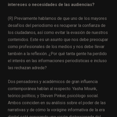
intereses o necesidades de las audiencias?
(R) Previamente hablamos de que uno de los mayores
desafíos del periodismo es recuperar la confianza de
los ciudadanos, así como evitar la evasión de nuestros
contenidos. Este es un asunto que nos debe preocupar
como profesionales de los medios y nos debe llevar
también a la reflexión. ¿Por qué tanta gente ha perdido
el interés en las informaciones periodísticas e incluso
las rechazan adrede?
Dos pensadores y académicos de gran influencia
contemporánea hablan al respecto: Yasha Mounk,
teórico político; y Steven Pinker, psicólogo social.
Ambos coinciden en su análisis sobre el poder de las
narrativas y de cómo la vorágine informativa de la era
digital está generando una visión distorsionada del