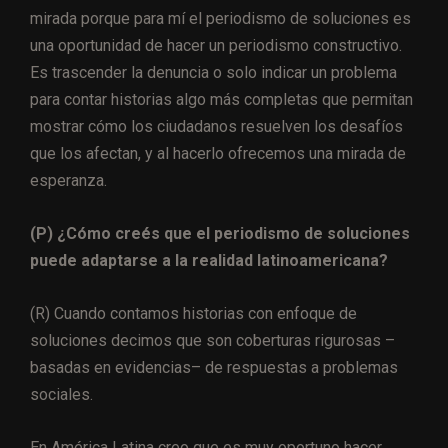
mirada porque para mí el periodismo de soluciones es
una oportunidad de hacer un periodismo constructivo.
Es trascender la denuncia o solo indicar un problema
para contar historias algo más completas que permitan
mostrar cómo los ciudadanos resuelven los desafíos
que los afectan, y al hacerlo ofrecemos una mirada de
esperanza.
(P) ¿Cómo creés que el periodismo de soluciones
puede adaptarse a la realidad latinoamericana?
(R) Cuando contamos historias con enfoque de
soluciones decimos que son coberturas rigurosas –
basadas en evidencias– de respuestas a problemas
sociales.
En América Latina creo que es muy oportuno hacer