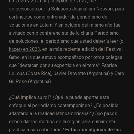
en 2020 y 2021. A principios de 2022, fue
seleccionado por la Solutions Journalism Network para
certificarse como
entrenador de periodismo de
soluciones en Latam
. Y en octubre del mismo año fue
invitado como conferencista de la charla
Periodismo
de soluciones: el periodismo que usted debería leer (o
hacer) en 2023
, en la más reciente edición del Festival
Gabo, en la que estuvo acompañado por otros colegas
que “destacan por su experticia en el tema”: Fabrice
LeLous (Costa Rica), Javier Drovetto (Argentina) y Caro
Gil Pose (Argentina).
¿Qué implica su rol? ¿Qué le puede aportar este
enfoque al periodismo contemporáneo? ¿Es posible
adaptarlo a la realidad latinoamericana? ¿Qué pasos
deben dar los medios de la región para sumar esta
práctica a sus coberturas?
Estas son algunas de las