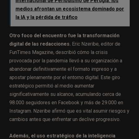
Internacional de Periodismo de Perugia: los
medios afrontan un ecosistema dominado por
la IA y la pérdida de tráfico
Otro foco del encuentro fue la transformación
digital de las redacciones.
Eric Nzeribe, editor de
FunTimes Magazine, describió cómo la crisis
provocada por la pandemia llevó a su organización a
abandonar definitivamente el formato impreso y a
apostar plenamente por el entorno digital. Este giro
estratégico permitió al medio aumentar
significativamente su alcance, acumulando cerca de
98.000 seguidores en Facebook y más de 29.000 en
Instagram. Nzeribe afirmó que es vital asumir riesgos y
cambios antes que enfrentar un declive progresivo.
Además, el uso estratégico de la inteligencia