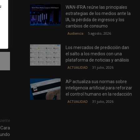
u
WAN-IFRA reúne las principales
estrategias de los medios ante la
IA, la pérdida de ingresos y los
s
cambios de consumo
5 agosto, 2026
Audiencia
Los mercados de predicción dan
el salto a los medios con una
plataforma de noticias y análisis
31 julio, 2026
ACTUALIDAD
AP actualiza sus normas sobre
inteligencia artificial para reforzar
el control humano en la redacción
31 julio, 2026
ACTUALIDAD
uiente
 Cara
Mundo