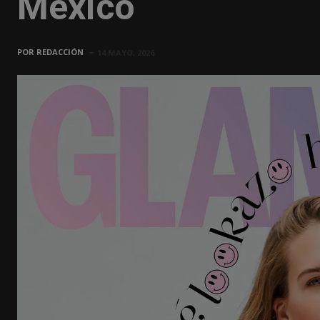
México
POR
REDACCIÓN
14 MAYO, 2026