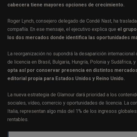
cabecera tiene mayores opciones de crecimiento.
Roger Lynch, consejero delegado de Condé Nast, ha trasladad
compañía. En ese mensaje, el ejecutivo explica que
el grupo
los dos mercados donde identifica las oportunidades má
La reorganización no supondrá la desaparición internaciona
de licencia en Brasil, Bulgaria, Hungría, Polonia y Sudáfrica
opta así por conservar presencia en distintos mercado
editorial propia para Estados Unidos y Reino Unido.
La nueva estrategia de Glamour dará prioridad a los conten
sociales, vídeo, comercio y oportunidades de licencia. La co
Italia, representan algo más del 1% de los ingresos globale
rentables.