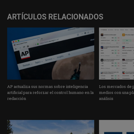
ARTÍCULOS RELACIONADOS
AP actualiza sus normas sobre inteligencia
Los mercados de pr
artificial para reforzar el control humano en la
medios con una pla
redacción
análisis