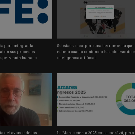
a para integrar la
Substack incorpora una herramienta que
cial en sus procesos
estima cuánto contenido ha sido escrito 
supervisión humana
inteligencia artificial
a del avance de los
La Marea cierra 2025 con superávit, pero