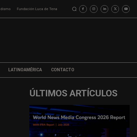
iodismo
Fundación Luca de Tena
LATINOAMÉRICA
CONTACTO
ÚLTIMOS ARTÍCULOS