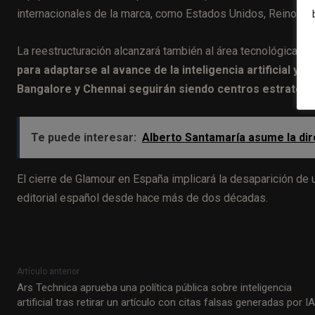
internacionales de la marca, como Estados Unidos, Reino Un
La reestructuración alcanzará también al área tecnológica d
para adaptarse al avance de la inteligencia artificial y 
Bangalore y Chennai seguirán siendo centros estratégic
Te puede interesar:
Alberto Santamaría asume la dir
El cierre de Glamour en España implicará la desaparición de
editorial español desde hace más de dos décadas.
Artículo anterior
Ars Technica aprueba una política pública sobre inteligencia
artificial tras retirar un artículo con citas falsas generadas por IA