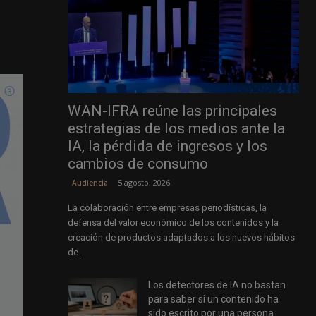
WAN-IFRA reúne las principales
estrategias de los medios ante la
IA, la pérdida de ingresos y los
cambios de consumo
5 agosto, 2026
Audiencia
La colaboración entre empresas periodísticas, la
defensa del valor económico de los contenidos y la
creación de productos adaptados a los nuevos hábitos
de...
Los detectores de IA no bastan
para saber si un contenido ha
sido escrito por una persona