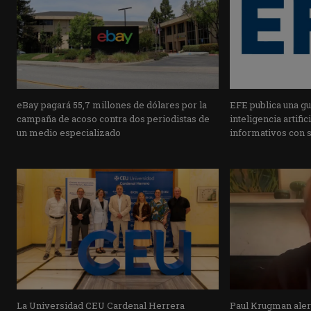
eBay pagará 55,7 millones de dólares por la
EFE publica una guí
campaña de acoso contra dos periodistas de
inteligencia artifi
un medio especializado
informativos con 
La Universidad CEU Cardenal Herrera
Paul Krugman alert