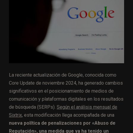
La reciente actualización de Google, conocida como
Core Update de noviembre 2024, ha generado cambios
significativos en el posicionamiento de medios de
comunicación y plataformas digitales en los resultados
de búsqueda (SERPs).
Según el análisis mensual de
Sixtrix
, esta modificación llega acompañada de una
nueva política de penalizaciones por «Abuso de
Reputación», una medida que ya ha tenido un