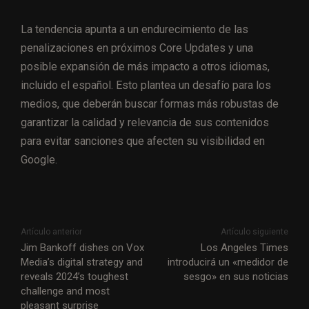
La tendencia apunta a un endurecimiento de las
penalizaciones en próximos Core Updates y una
posible expansión de más impacto a otros idiomas,
incluido el español. Esto plantea un desafío para los
medios, que deberán buscar formas más robustas de
garantizar la calidad y relevancia de sus contenidos
para evitar sanciones que afecten su visibilidad en
Google.
Artículo anterior
Artículo siguiente
Jim Bankoff dishes on Vox
Los Angeles Times
Media’s digital strategy and
introducirá un «medidor de
reveals 2024’s toughest
sesgo» en sus noticias
challenge and most
pleasant surprise