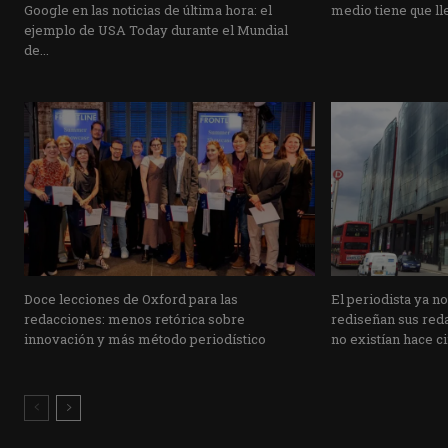
Google en las noticias de última hora: el
medio tiene que lle
ejemplo de USA Today durante el Mundial
de...
Doce lecciones de Oxford para las
El periodista ya n
redacciones: menos retórica sobre
rediseñan sus reda
innovación y más método periodístico
no existían hace c