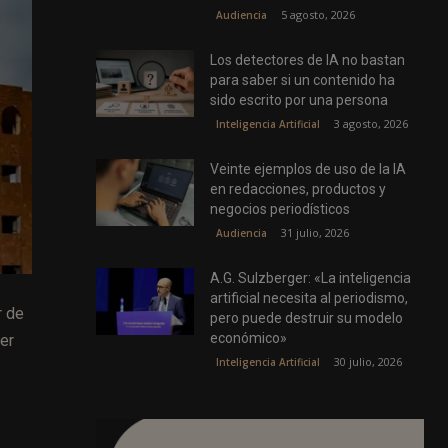
5 agosto, 2026
Audiencia
Los detectores de IA no bastan
para saber si un contenido ha
sido escrito por una persona
3 agosto, 2026
Inteligencia Artificial
Veinte ejemplos de uso de la IA
en redacciones, productos y
negocios periodísticos
31 julio, 2026
Audiencia
A.G. Sulzberger: «La inteligencia
artificial necesita al periodismo,
r de
pero puede destruir su modelo
económico»
er
30 julio, 2026
Inteligencia Artificial