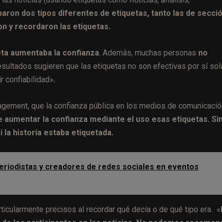
aron dos tipos diferentes de etiquetas, tanto las de secci
n y recordaron las etiquetas.
eta aumentaba la confianza
. Además, muchas personas
no
sultados sugieren que las etiquetas no son efectivas por sí sol
r confiabilidad».
gagement, que la confianza pública en los medios de comunicació
 aumentar la confianza mediante el uso esas etiquetas. Si
 la historia estaba etiquetada.
eriodistas y creadores de redes sociales en eventos
rticularmente precisos al recordar qué decía o de qué tipo era. «