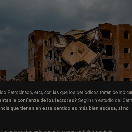
o Patrocinado, etc), con las que los periódicos tratan de indica
ntan la confianza de los lectores?
Según un estudio del Cent
ncia que tienen en este sentido es más bien escasa, si no
r las noticias (usando etiquetas como
noticias, análisis,