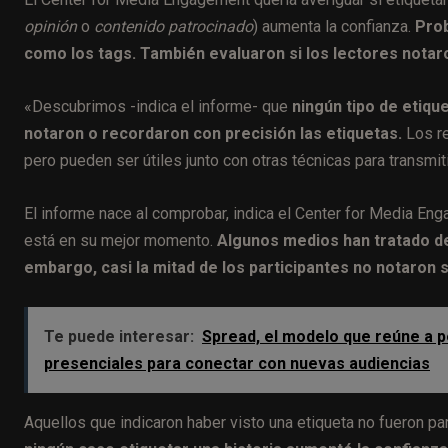
opinión
o
contenido patrocinado
) aumenta la confianza.
Prob
como los tags. También evaluaron si los lectores notaro
«Descubrimos -indica el informe- que
ningún tipo de etiqu
notaron o recordaron con precisión las etiquetas.
Los re
pero pueden ser útiles junto con otras técnicas para transmiti
El informe nace al comprobar, indica el Center for Media En
está en su mejor momento.
Algunos medios han tratado de
embargo, casi la mitad de los participantes no notaron si
Te puede interesar:
Spread, el modelo que reúne a p
presenciales para conectar con nuevas audiencias
Aquellos que indicaron haber visto una etiqueta no fueron pa