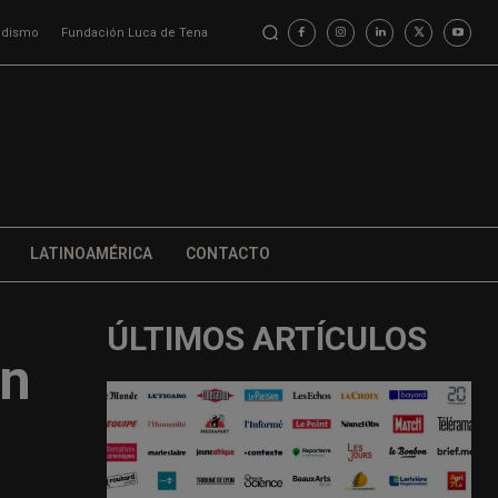
iodismo
Fundación Luca de Tena
LATINOAMÉRICA
CONTACTO
ÚLTIMOS ARTÍCULOS
an