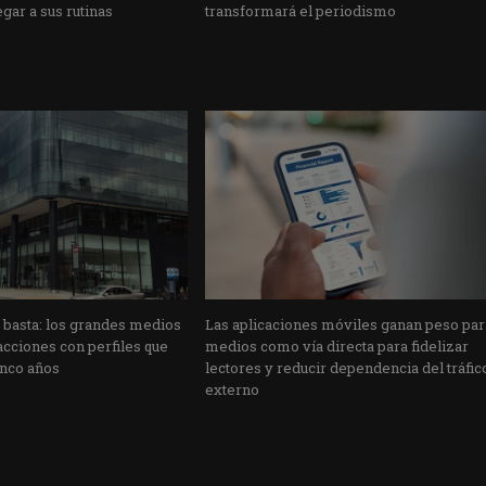
gar a sus rutinas
transformará el periodismo
o basta: los grandes medios
Las aplicaciones móviles ganan peso par
cciones con perfiles que
medios como vía directa para fidelizar
inco años
lectores y reducir dependencia del tráfic
externo