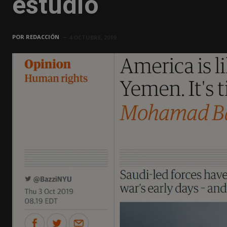
estudio
POR
REDACCIÓN
4 OCTUBRE, 2019