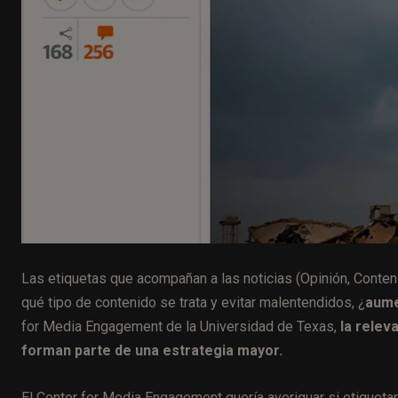
Las etiquetas que acompañan a las noticias (Opinión, Contenid
qué tipo de contenido se trata y evitar malentendidos, ¿
aume
for Media Engagement de la Universidad de Texas,
la releva
forman parte de una estrategia mayor.
El Center for Media Engagement quería averiguar si etiqueta