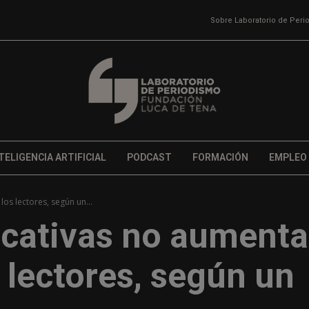
Sobre Laboratorio de Per
TELIGENCIA ARTIFICIAL
PODCAST
FORMACIÓN
EMPLEO
los lectores, según un...
licativas no aument
s lectores, según un