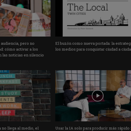
 audiencia, pero no
El buzón como nueva portada: la estrateg
: cómo activar a los
los medios para conquistar ciudad a ciud
 las noticias en silencio
 no llega al medio, el
Usar la IA solo para producir más rápido