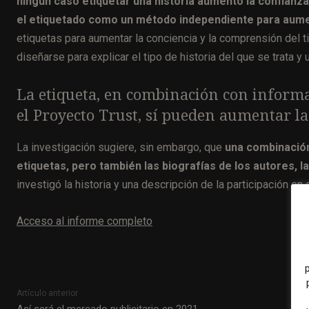
ningún caso etiquetar una historia aumentó la confianz
el etiquetado como un método independiente para aumen
etiquetas para aumentar la conciencia y la comprensión del t
diseñarse para explicar el tipo de historia del que se trata y
La etiqueta, en combinación con informac
el Proyecto Trust, sí pueden aumentar l
La investigación sugiere, sin embargo, que
una combinación 
etiquetas, pero también las biografías de los autores, la
investigó la historia y una descripción de la participación en
Acceso al informe completo
Artículo anterior
Así será el mercado publicitario en 2021