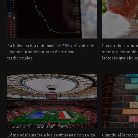
La bolsa ha borrado hasta el 98% del valor de
Los medios tienen
algunos grandes grupos de prensa
siempre comunidad
tradicionales
lectores que siguen
Cómo adelantarse a los resúmenes con IA de
Cuando el lector ya