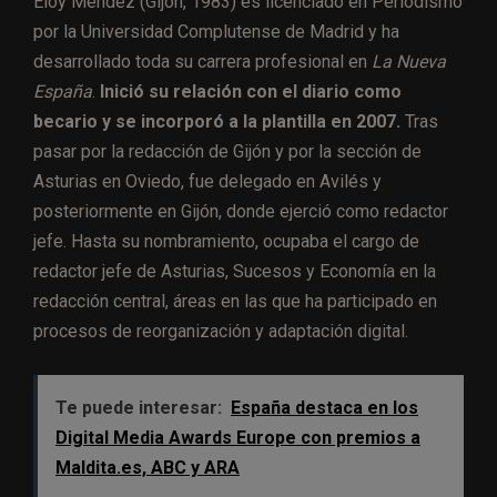
Eloy Méndez (Gijón, 1983) es licenciado en Periodismo
por la Universidad Complutense de Madrid y ha
desarrollado toda su carrera profesional en
La Nueva
España
.
Inició su relación con el diario como
becario y se incorporó a la plantilla en 2007.
Tras
pasar por la redacción de Gijón y por la sección de
Asturias en Oviedo, fue delegado en Avilés y
posteriormente en Gijón, donde ejerció como redactor
jefe. Hasta su nombramiento, ocupaba el cargo de
redactor jefe de Asturias, Sucesos y Economía en la
redacción central, áreas en las que ha participado en
procesos de reorganización y adaptación digital.
Te puede interesar:
España destaca en los
Digital Media Awards Europe con premios a
Maldita.es, ABC y ARA