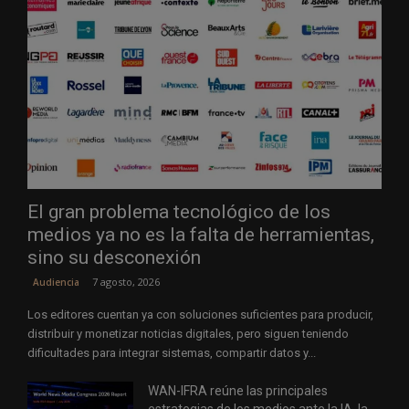
El gran problema tecnológico de los
medios ya no es la falta de herramientas,
sino su desconexión
7 agosto, 2026
Audiencia
Los editores cuentan ya con soluciones suficientes para producir,
distribuir y monetizar noticias digitales, pero siguen teniendo
dificultades para integrar sistemas, compartir datos y...
WAN-IFRA reúne las principales
estrategias de los medios ante la IA, la