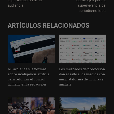
la participación de la
como ejes para la
audiencia
supervivencia del
periodismo local
ARTÍCULOS RELACIONADOS
AP actualiza sus normas
Los mercados de predicción
sobre inteligencia artificial
dan el salto a los medios con
para reforzar el control
una plataforma de noticias y
humano en la redacción
análisis