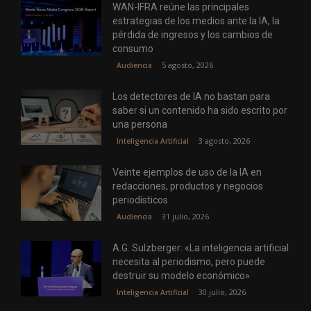
WAN-IFRA reúne las principales
estrategias de los medios ante la IA, la
pérdida de ingresos y los cambios de
consumo
5 agosto, 2026
Audiencia
Los detectores de IA no bastan para
saber si un contenido ha sido escrito por
una persona
3 agosto, 2026
Inteligencia Artificial
Veinte ejemplos de uso de la IA en
redacciones, productos y negocios
periodísticos
31 julio, 2026
Audiencia
A.G. Sulzberger: «La inteligencia artificial
necesita al periodismo, pero puede
destruir su modelo económico»
30 julio, 2026
Inteligencia Artificial