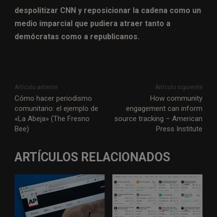
despolitizar CNN y reposicionar la cadena como un
medio imparcial que pudiera atraer tanto a
demócratas como a republicanos.
Artículo anterior
Artículo siguiente
Cómo hacer periodismo
How community
comunitario: el ejemplo de
engagement can inform
«La Abeja» (The Fresno
source tracking – American
Bee)
Press Institute
ARTÍCULOS RELACIONADOS