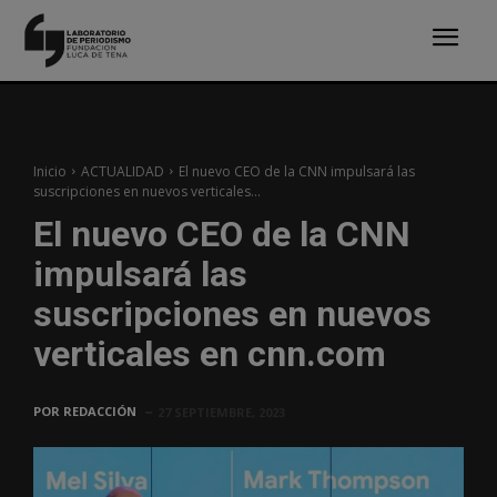
Inicio
ACTUALIDAD
El nuevo CEO de la CNN impulsará las
suscripciones en nuevos verticales...
El nuevo CEO de la CNN
impulsará las
suscripciones en nuevos
verticales en cnn.com
POR
REDACCIÓN
27 SEPTIEMBRE, 2023