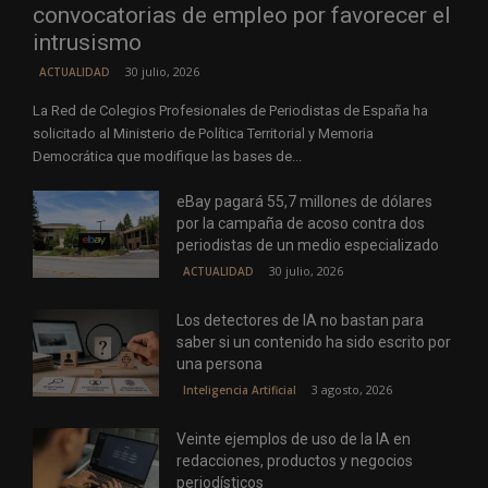
convocatorias de empleo por favorecer el
intrusismo
30 julio, 2026
ACTUALIDAD
La Red de Colegios Profesionales de Periodistas de España ha
solicitado al Ministerio de Política Territorial y Memoria
Democrática que modifique las bases de...
eBay pagará 55,7 millones de dólares
por la campaña de acoso contra dos
periodistas de un medio especializado
30 julio, 2026
ACTUALIDAD
Los detectores de IA no bastan para
saber si un contenido ha sido escrito por
una persona
3 agosto, 2026
Inteligencia Artificial
Veinte ejemplos de uso de la IA en
redacciones, productos y negocios
periodísticos