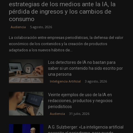
estrategias de los medios ante la IA, la
pérdida de ingresos y los cambios de
consumo
5 agosto, 2026
Audiencia
La colaboración entre empresas periodísticas, la defensa del valor
económico de los contenidos y la creación de productos
adaptados a los nuevos hábitos de...
Los detectores de IA no bastan para
saber si un contenido ha sido escrito por
una persona
3 agosto, 2026
Inteligencia Artificial
Veinte ejemplos de uso de la IA en
redacciones, productos y negocios
periodísticos
31 julio, 2026
Audiencia
A.G. Sulzberger: «La inteligencia artificial
necesita al periodismo, pero puede