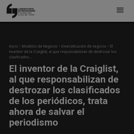
Inicio
Modelos de Negocio
Diversificación de negocio
El
inventor de la Craiglist, al que responsabilizan de destrozar los
clasificados...
El inventor de la Craiglist,
al que responsabilizan de
destrozar los clasificados
de los periódicos, trata
ahora de salvar el
periodismo