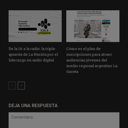
De la IA a la radio: la triple
Cómo es el plan de
apuesta de La Nación por el
suscripciones para atraer
liderazgo en audio digital
audiencias jóvenes del
medio regional argentino La
Gaceta
DEJA UNA RESPUESTA