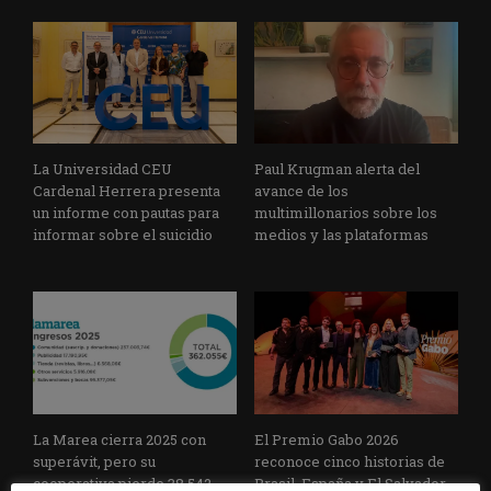
La Universidad CEU
Paul Krugman alerta del
Cardenal Herrera presenta
avance de los
un informe con pautas para
multimillonarios sobre los
informar sobre el suicidio
medios y las plataformas
La Marea cierra 2025 con
El Premio Gabo 2026
superávit, pero su
reconoce cinco historias de
cooperativa pierde 38.542
Brasil, España y El Salvador