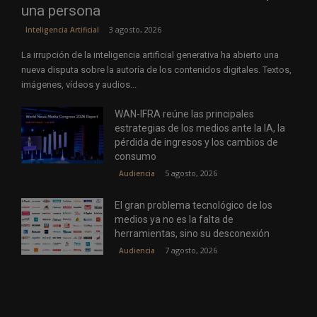
una persona
3 agosto, 2026
Inteligencia Artificial
La irrupción de la inteligencia artificial generativa ha abierto una
nueva disputa sobre la autoría de los contenidos digitales. Textos,
imágenes, vídeos y audios...
WAN-IFRA reúne las principales
estrategias de los medios ante la IA, la
pérdida de ingresos y los cambios de
consumo
5 agosto, 2026
Audiencia
El gran problema tecnológico de los
medios ya no es la falta de
herramientas, sino su desconexión
7 agosto, 2026
Audiencia