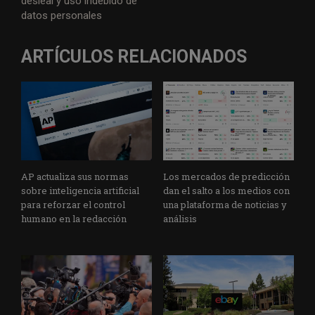
desleal y uso indebido de
datos personales
ARTÍCULOS RELACIONADOS
AP actualiza sus normas
Los mercados de predicción
sobre inteligencia artificial
dan el salto a los medios con
para reforzar el control
una plataforma de noticias y
humano en la redacción
análisis