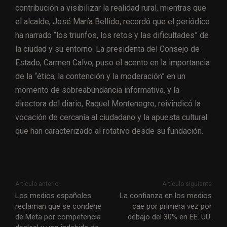
contribución a visibilizar la realidad rural, mientras que
el alcalde, José María Bellido, recordó que el periódico
ha narrado “los triunfos, los retos y las dificultades” de
la ciudad y su entorno. La presidenta del Consejo de
Estado, Carmen Calvo, puso el acento en la importancia
de la “ética, la contención y la moderación” en un
momento de sobreabundancia informativa, y la
directora del diario, Raquel Montenegro, reivindicó la
vocación de cercanía al ciudadano y la apuesta cultural
que han caracterizado al rotativo desde su fundación.
Artículo anterior
Artículo siguiente
Los medios españoles
La confianza en los medios
reclaman que se condene
cae por primera vez por
de Meta por competencia
debajo del 30% en EE. UU.