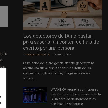
Los detectores de IA no bastan
para saber si un contenido ha sido
escrito por una persona
n la
3 agosto, 2026
Inteligencia Artificial
ce
La irrupción de la inteligencia artificial generativa ha
les
abierto una nueva disputa sobre la autoría de los
en
contenidos digitales. Textos, imágenes, vídeos y
audios...
WAN-IFRA reúne las principales
estrategias de los medios ante la
s
IA, la pérdida de ingresos y los
a
cambios de consumo