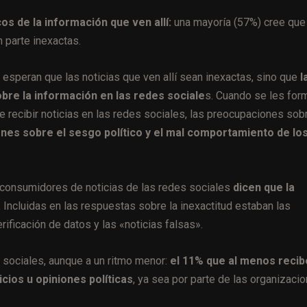
os de la información que ven allí:
una mayoría (57%) cree que
n parte inexactas.
esperan que las noticias que ven allí sean inexactas, sino que
l
bre la información en las redes sociale
s. Cuando se les for
 recibir noticias en las redes sociales, las preocupaciones sobr
nes sobre el sesgo político y el mal comportamiento de lo
consumidores de noticias de las redes sociales
dicen que la
.
Incluidas en las respuestas sobre la inexactitud estaban las
ificación de datos y las «noticias falsas».
 sociales, aunque a un ritmo menor:
el 11% que al menos recib
cios u opiniones políticas
, ya sea por parte de las organizaci