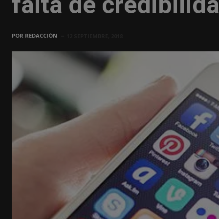
falta de credibilid
POR
REDACCIÓN
12 SEPTIEMBRE, 2018