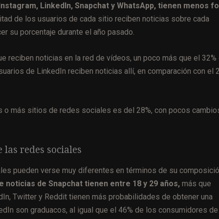
, Instagram, LinkedIn, Snapchat y WhatsApp, tienen menos f
tad de los usuarios de cada sitio reciben noticias sobre cada
er su porcentaje durante el año pasado.
e reciben noticias en la red de vídeos, un poco más que el 32%
suarios de LinkedIn reciben noticias allí, en comparación con el
os o más sitios de redes sociales es del 28%, con pocos cambio
 las redes sociales
ales pueden verse muy diferentes en términos de su composici
 noticias de Snapchat tienen entre 18 y 29 años,
más que
edIn, Twitter y Reddit tienen más probabilidades de obtener una
kedIn son graduacos, al igual que el 46% de los consumidores de