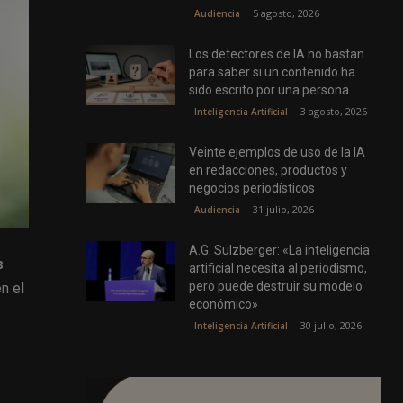
5 agosto, 2026
Audiencia
Los detectores de IA no bastan
para saber si un contenido ha
sido escrito por una persona
3 agosto, 2026
Inteligencia Artificial
Veinte ejemplos de uso de la IA
en redacciones, productos y
negocios periodísticos
31 julio, 2026
Audiencia
A.G. Sulzberger: «La inteligencia
s
artificial necesita al periodismo,
pero puede destruir su modelo
en el
económico»
30 julio, 2026
Inteligencia Artificial