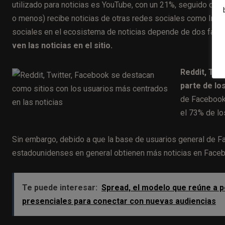
utilizado para noticias es YouTube, con un 21%, seguido de
o menos) recibe noticias de otras redes sociales como Insta
sociales en el ecosistema de noticias depende de dos fact
ven las noticias en el sitio.
Reddit, Twi
parte de lo
de Facebook r
el 73% de lo
Sin embargo, debido a que la base de usuarios general de 
estadounidenses en general obtienen más noticias en Facebo
Te puede interesar:
Spread, el modelo que reúne a p
presenciales para conectar con nuevas audiencias