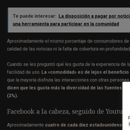
Te puede interesar:
La disposición a pagar por noti
una herramienta para participar en la comunidad
Aproximadamente el mismo porcentaje de consumidores de not
calidad de las noticias ni la falta de cobertura en profundida
Cuando se les preguntó qué les gusta de la experiencia de l
facilidad de uso.
La «comodidad» es de lejos el benefic
que la mayoría disfruta las interacciones con otras person
dicen que les gusta más la diversidad de las fuentes di
(2%).
Facebook a la cabeza, seguido de Youtube
Aproximadamente
cuatro de cada diez estadounidenses 