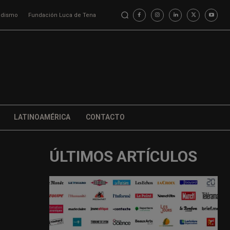
iodismo
Fundación Luca de Tena
LATINOAMÉRICA
CONTACTO
ÚLTIMOS ARTÍCULOS