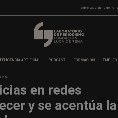
Sobre Laboratorio de Per
TELIGENCIA ARTIFICIAL
PODCAST
FORMACIÓN
EMPLEO
y se...
icias en redes
ecer y se acentúa la