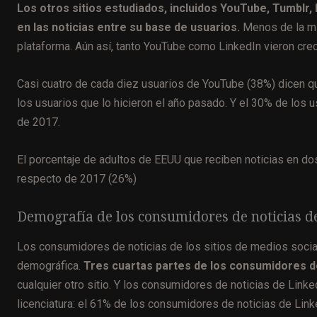
Los otros sitios estudiados, incluidos YouTube, Tumblr
en las noticias entre su base de usuarios.
Menos de la mi
plataforma. Aún así, tanto YouTube como LinkedIn vieron crec
Casi cuatro de cada diez usuarios de YouTube (38%) dicen qu
los usuarios que lo hicieron el año pasado. Y el 30% de los u
de 2017.
El porcentaje de adultos de EEUU que reciben noticias en d
respecto de 2017 (26%)
Demografía de los consumidores de noticias de
Los consumidores de noticias de los sitios de medios soci
demográfica.
Tres cuartas partes de los consumidores de
cualquier otro sitio. Y los consumidores de noticias de Link
licenciatura: el 61% de los consumidores de noticias de Lin