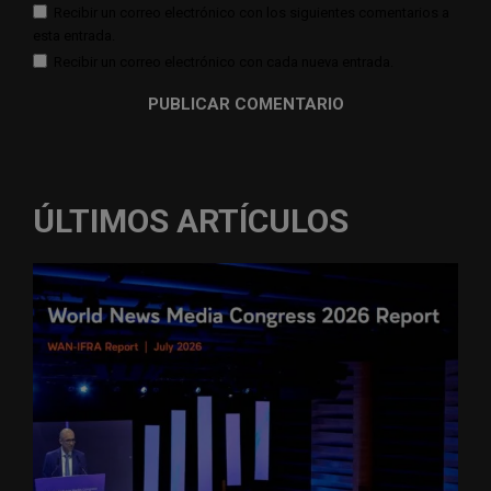
Recibir un correo electrónico con los siguientes comentarios a
esta entrada.
Recibir un correo electrónico con cada nueva entrada.
ÚLTIMOS ARTÍCULOS