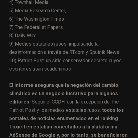
4) Townhall Media
5) Media Research Center,
6) The Washington Times
7) The Federalist Papers
8) Daily Wire
9) Medios estatales rusos, impulsando la
desinformación a través de RT.com y Sputnik News
10) Patriot Post, un sitio conservador secreto cuyos
escritores usan seudónimos
El informe asegura que la negación del cambio
climático es un negocio lucrativo para algunos
editores.
Según el CCDH, con la excepción de The
Patriot Post y los medios estatales rusos,
todos los
portales de noticias enumerados en el ranking
Toxic Ten estaban conectados a la plataforma
AdSense de Google y, por lo tanto, se beneficiaron