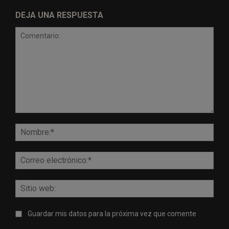
DEJA UNA RESPUESTA
Comentario:
Nomb
Corr
elect
Sitio
web:
Guardar mis datos para la próxima vez que comente