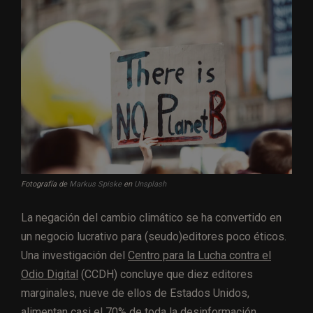
Fotografía de
Markus Spiske
en
Unsplash
La negación del cambio climático se ha convertido en
un negocio lucrativo para (seudo)editores poco éticos.
Una investigación del
Centro para la Lucha contra el
Odio Digital
(CCDH) concluye que diez editores
marginales, nueve de ellos de Estados Unidos,
alimentan casi el 70% de toda la desinformación