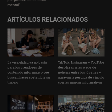
mental”
ARTÍCULOS RELACIONADOS
La visibilidad ya no basta
TikTok, Instagram y YouTube
para los creadores de
desplazan a las webs de
contenido informativo que
noticias entre los jóvenes y
buscan hacer sostenible su
agravan la pérdida de vínculo
trabajo
con las marcas informativas