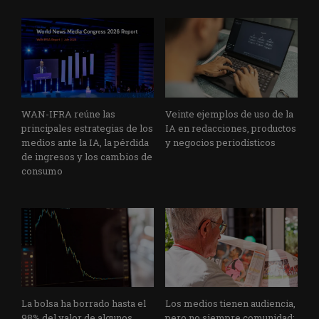
WAN-IFRA reúne las
Veinte ejemplos de uso de la
principales estrategias de los
IA en redacciones, productos
medios ante la IA, la pérdida
y negocios periodísticos
de ingresos y los cambios de
consumo
La bolsa ha borrado hasta el
Los medios tienen audiencia,
98% del valor de algunos
pero no siempre comunidad: