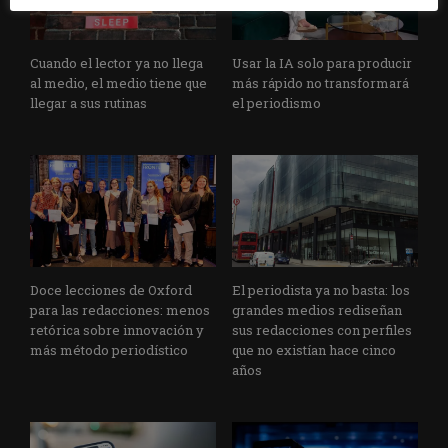
Cuando el lector ya no llega
Usar la IA solo para producir
al medio, el medio tiene que
más rápido no transformará
llegar a sus rutinas
el periodismo
Doce lecciones de Oxford
El periodista ya no basta: los
para las redacciones: menos
grandes medios rediseñan
retórica sobre innovación y
sus redacciones con perfiles
más método periodístico
que no existían hace cinco
años