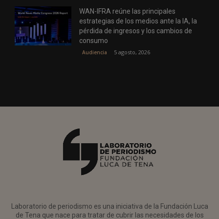
WAN-IFRA reúne las principales
estrategias de los medios ante la IA, la
pérdida de ingresos y los cambios de
consumo
5 agosto, 2026
Audiencia
Laboratorio de periodismo es una iniciativa de la Fundación Luca
de Tena que nace para tratar de cubrir las necesidades de los