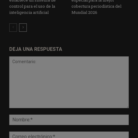
control para el uso de la
cobertura periodística del
inteligencia artificial
Mundial 2026
DEJA UNA RESPUESTA
Comentario:
Nomb
Corr