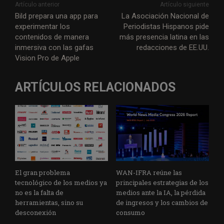
Artículo anterior
Artículo siguiente
Bild prepara una app para
La Asociación Nacional de
experimentar los
Periodistas Hispanos pide
contenidos de manera
más presencia latina en las
inmersiva con las gafas
redacciones de EE.UU.
Vision Pro de Apple
ARTÍCULOS RELACIONADOS
El gran problema
WAN-IFRA reúne las
tecnológico de los medios ya
principales estrategias de los
no es la falta de
medios ante la IA, la pérdida
herramientas, sino su
de ingresos y los cambios de
desconexión
consumo