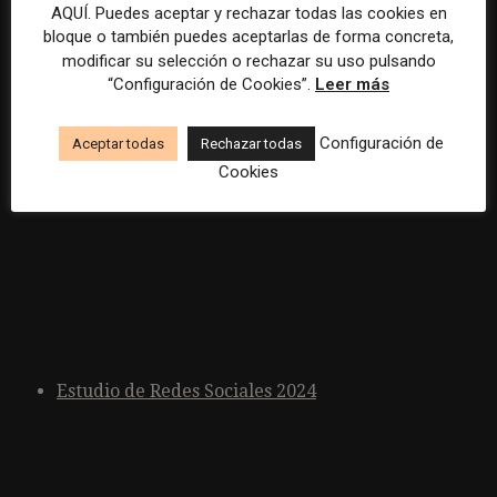
AQUÍ. Puedes aceptar y rechazar todas las cookies en
bloque o también puedes aceptarlas de forma concreta,
Más información:
modificar su selección o rechazar su uso pulsando
“Configuración de Cookies”.
Leer más
Configuración de
Aceptar todas
Rechazar todas
Cookies
Estudio de Redes Sociales 2024