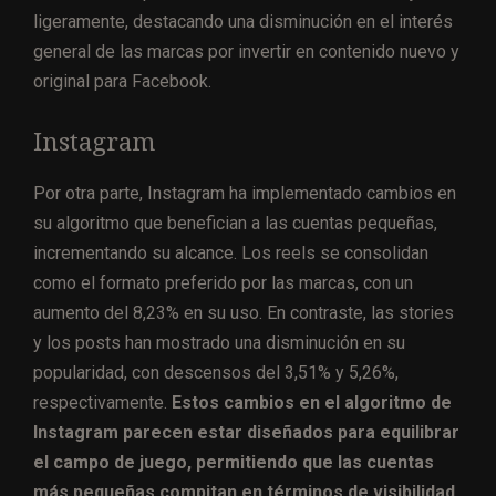
ligeramente, destacando una disminución en el interés
general de las marcas por invertir en contenido nuevo y
original para Facebook.
Instagram
Por otra parte, Instagram ha implementado cambios en
su algoritmo que benefician a las cuentas pequeñas,
incrementando su alcance. Los reels se consolidan
como el formato preferido por las marcas, con un
aumento del 8,23% en su uso. En contraste, las stories
y los posts han mostrado una disminución en su
popularidad, con descensos del 3,51% y 5,26%,
respectivamente.
Estos cambios en el algoritmo de
Instagram parecen estar diseñados para equilibrar
el campo de juego, permitiendo que las cuentas
más pequeñas compitan en términos de visibilidad