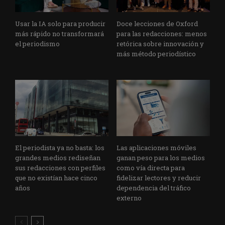
Usar la IA solo para producir
Doce lecciones de Oxford
más rápido no transformará
para las redacciones: menos
el periodismo
retórica sobre innovación y
más método periodístico
El periodista ya no basta: los
Las aplicaciones móviles
grandes medios rediseñan
ganan peso para los medios
sus redacciones con perfiles
como vía directa para
que no existían hace cinco
fidelizar lectores y reducir
años
dependencia del tráfico
externo