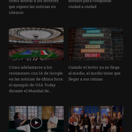
cómo activar a los lectores
medios para conquistar
que siguen las noticias en
ciudad a ciudad
silencio
Cómo adelantarse a los
Cuando el lector ya no llega
resúmenes con IA de Google
al medio, el medio tiene que
en las noticias de última hora:
llegar a sus rutinas
el ejemplo de USA Today
durante el Mundial de...