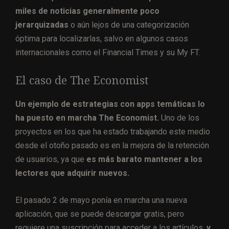
miles de noticias generalmente poco
jerarquizadas
o aún lejos de una categorización
óptima para localizarlas, salvo en algunos casos
internacionales como el Financial Times y su My FT.
El caso de The Economist
Un ejemplo de estrategias con apps temáticas lo
ha puesto en marcha The Economist.
Uno de los
proyectos en los que ha estado trabajando este medio
desde el otoño pasado es en la mejora de la retención
de usuarios, ya que
es más barato mantener a los
lectores que adquirir nuevos.
El pasado 2 de mayo ponía en marcha una nueva
aplicación, que se puede descargar gratis, pero
requiere una suscripción para acceder a los artículos,
y