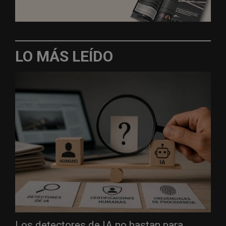
LO MÁS LEÍDO
Los detectores de IA no bastan para