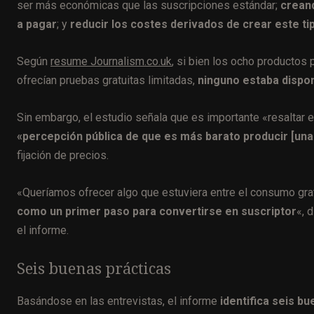
ser más económicas que las suscripciones estándar;
crean
a pagar
; y
reducir los costes derivados de crear este ti
Según
resume Journalism.co.uk
, si bien los ocho productos
ofrecían pruebas gratuitas limitadas,
ninguno estaba dispon
Sin embargo, el estudio señala que es importante «resaltar e
«percepción pública de que es más barato producir [una 
fijación de precios.
«Queríamos ofrecer algo que estuviera entre el consumo gratu
como un primer paso para convertirse en suscriptor
«, 
el informe.
Seis buenas prácticas
Basándose en las entrevistas, el informe
identifica seis b