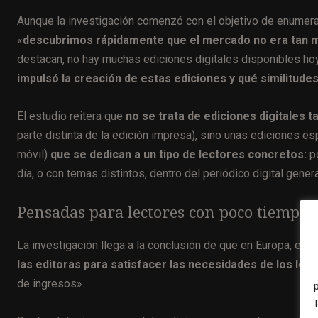
Aunque la investigación comenzó con el objetivo de enumerar
«
descubrimos rápidamente que el mercado no era ta
destacan, no hay muchas ediciones digitales disponibles hoy
impulsó la creación de estas ediciones y qué similitudes
El estudio reitera que
no se trata de ediciones digitales
parte distinta de la edición impresa), sino unas ediciones esp
móvil)
que se dedican a un tipo de lectores concretos:
po
día, o con temas distintos, dentro del periódico digital genera
Pensadas para lectores con poco tiempo 
La investigación llega a la conclusión de que en Europa, est
las editoras para satisfacer las necesidades de los le
de ingresos».