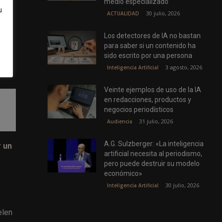
medio especializado
u
30 julio, 2026
ACTUALIDAD
 el
Los detectores de IA no bastan
mas
para saber si un contenido ha
sido escrito por una persona
3 agosto, 2026
Inteligencia Artificial
Veinte ejemplos de uso de la IA
en redacciones, productos y
negocios periodísticos
31 julio, 2026
Audiencia
A.G. Sulzberger: «La inteligencia
 un
artificial necesita al periodismo,
pero puede destruir su modelo
económico»
30 julio, 2026
Inteligencia Artificial
elen