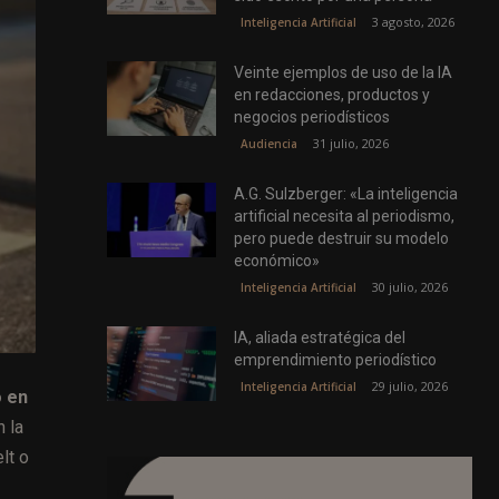
3 agosto, 2026
Inteligencia Artificial
Veinte ejemplos de uso de la IA
en redacciones, productos y
negocios periodísticos
31 julio, 2026
Audiencia
A.G. Sulzberger: «La inteligencia
artificial necesita al periodismo,
pero puede destruir su modelo
económico»
30 julio, 2026
Inteligencia Artificial
IA, aliada estratégica del
emprendimiento periodístico
29 julio, 2026
Inteligencia Artificial
o en
 la
lt o