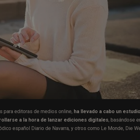
s para editoras de medios online,
ha llevado a cabo un estudi
llarse a la hora de lanzar ediciones digitales
, basándose en
iódico español Diario de Navarra, y otros como Le Monde, Die We