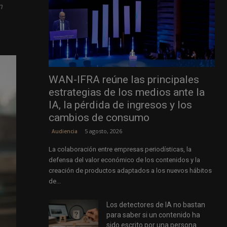
n
WAN-IFRA reúne las principales
estrategias de los medios ante la
IA, la pérdida de ingresos y los
cambios de consumo
5 agosto, 2026
Audiencia
La colaboración entre empresas periodísticas, la
defensa del valor económico de los contenidos y la
creación de productos adaptados a los nuevos hábitos
de...
Los detectores de IA no bastan
para saber si un contenido ha
sido escrito por una persona