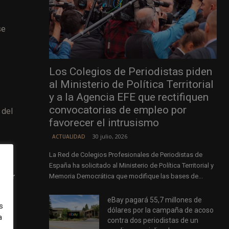
se
Los Colegios de Periodistas piden
al Ministerio de Política Territorial
y a la Agencia EFE que rectifiquen
convocatorias de empleo por
 del
favorecer el intrusismo
30 julio, 2026
ACTUALIDAD
La Red de Colegios Profesionales de Periodistas de
España ha solicitado al Ministerio de Política Territorial y
 por
Memoria Democrática que modifique las bases de...
es
eBay pagará 55,7 millones de
s
dólares por la campaña de acoso
a
contra dos periodistas de un