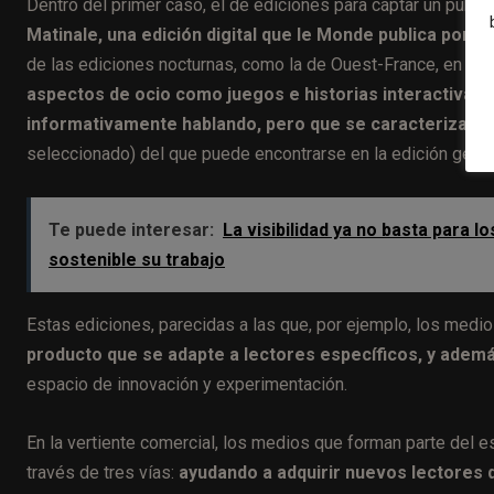
Dentro del primer caso, el de ediciones para captar un publ
Matinale, una edición digital que le Monde publica por l
de las ediciones nocturnas, como la de Ouest-France, en la
aspectos de ocio como juegos e historias interactivas
.
informativamente hablando, pero que se caracterizan po
seleccionado) del que puede encontrarse en la edición gener
Te puede interesar:
La visibilidad ya no basta para
sostenible su trabajo
Estas ediciones, parecidas a las que, por ejemplo, los med
producto que se adapte a lectores específicos, y adem
espacio de innovación y experimentación.
En la vertiente comercial, los medios que forman parte del 
través de tres vías:
ayudando a adquirir nuevos lectores 