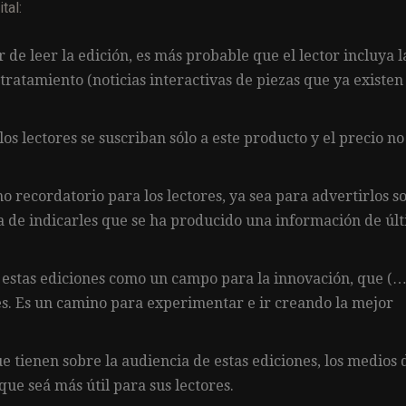
tal:
de leer la edición, es más probable que el lector incluya l
 tratamiento (noticias interactivas de piezas que ya existen
s lectores se suscriban sólo a este producto y el precio no
mo recordatorio para los lectores, ya sea para advertirlos s
a de indicarles que se ha producido una información de úl
n estas ediciones como un campo para la innovación, que (…
les. Es un camino para experimentar e ir creando la mejor
 tienen sobre la audiencia de estas ediciones, los medios 
que seá más útil para sus lectores.