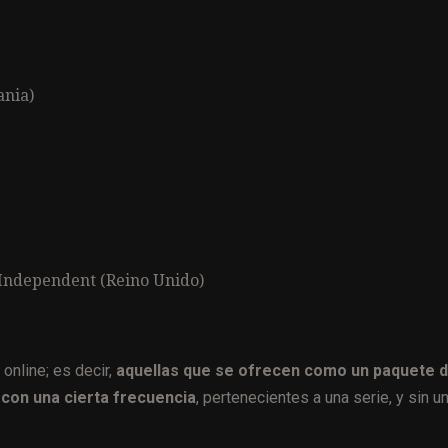
ania)
 Independent (Reino Unido)
online; es decir,
aquellas que se ofrecen como un paquete 
s con una cierta frecuencia
, pertenecientes a una serie, y sin u