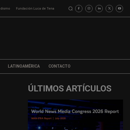
iodismo
Fundación Luca de Tena
LATINOAMÉRICA
CONTACTO
ÚLTIMOS ARTÍCULOS