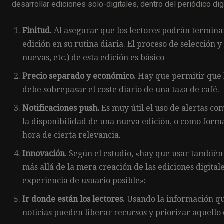
desarrollar ediciones solo-digitales, dentro del periódico digi
Finitud.
Al asegurar que los lectores podrán terminar 
edición en su rutina diaria. El proceso de selección y
nuevas, etc.) de esta edición es básico
Precio separado y económico.
Hay que permitir que lo
debe sobrepasar el coste diario de una taza de café.
Notificaciones push.
Es muy útil el uso de alertas co
la disponibilidad de una nueva edición, o como form
hora de cierta relevancia.
Innovación
. Según el estudio, «hay que usar tambié
más allá de la mera creación de las ediciones digita
experiencia de usuario posible»;
Ir donde están los lectores.
Usando la información que
noticias pueden liberar recursos y priorizar aquello 