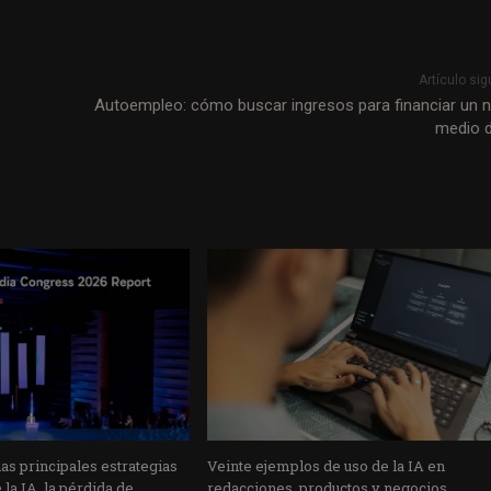
Artículo sig
Autoempleo: cómo buscar ingresos para financiar un 
medio di
s principales estrategias
Veinte ejemplos de uso de la IA en
la IA, la pérdida de
redacciones, productos y negocios