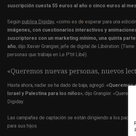
suscripción cuesta 55 euros al año o cinco euros al mes
Según
publica Digiday,
«como es de esperar para una edición 
imágenes, con cuestionarios interactivos y animacione
suscriptores con un marketing mínimo, una quinta parte 
año
, dijo Xavier Grangier, jefe de digital de Libération. (Tie
personas que trabaja en Le P’tit Libé).
«Queremos nuevas personas, nuevos lect
Hasta ahora, nadie se ha dado de baja, agregó.
«Queremos e
Israel y Palestina para los niños»
, dijo Grangier. «Querem
Digiday.
Las campañas de captación se están dirigiendo a los padres
para sus hijos.