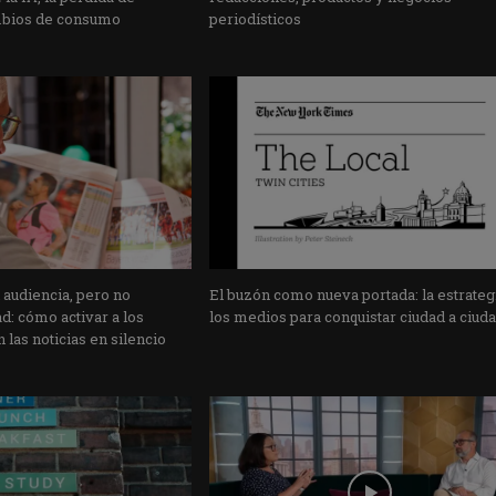
mbios de consumo
periodísticos
 audiencia, pero no
El buzón como nueva portada: la estrateg
: cómo activar a los
los medios para conquistar ciudad a ciud
 las noticias en silencio