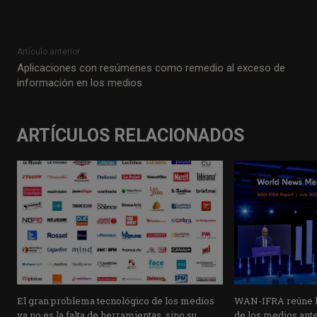
Artículo anterior
Aplicaciones con resúmenes como remedio al exceso de
información en los medios
ARTÍCULOS RELACIONADOS
El gran problema tecnológico de los medios
WAN-IFRA reúne la
ya no es la falta de herramientas, sino su
de los medios ante 