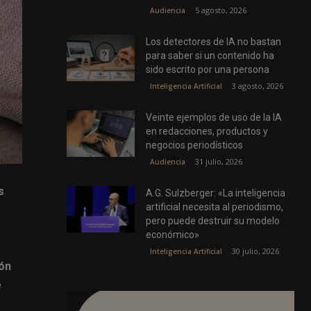
5 agosto, 2026
Audiencia
Los detectores de IA no bastan
para saber si un contenido ha
sido escrito por una persona
3 agosto, 2026
Inteligencia Artificial
Veinte ejemplos de uso de la IA
en redacciones, productos y
negocios periodísticos
31 julio, 2026
Audiencia
s
A.G. Sulzberger: «La inteligencia
artificial necesita al periodismo,
s
pero puede destruir su modelo
económico»
30 julio, 2026
Inteligencia Artificial
ión
e