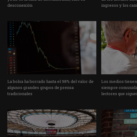
desconexión
ingresos y los ca
La bolsa ha borrado hasta el 98% del valor de
Los medios tienen
algunos grandes grupos de prensa
siempre comunidad
tradicionales
lectores que siguen