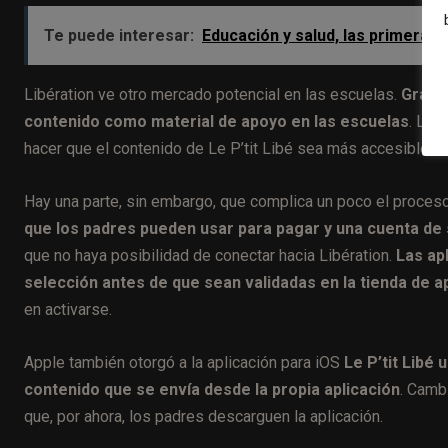
Te puede interesar:
Educación y salud, las primeras 
Libération ve otro mercado potencial en las escuelas.
Grang
contenido como material de apoyo en las escuelas
. Lib
hacer que el contenido de Le P’tit Libé sea más accesible en
Hay una parte, sin embargo, que complica un poco el proces
que los padres pueden usar para pagar y una cuenta de 
que no haya posibilidad de conectar hacia Libération.
Las ap
selección antes de que sean validadas en la tienda de a
en activarse.
Apple también otorgó a la aplicación para iOS
Le P’tit Libé
contenido que se envía desde la propia aplicación
. Camb
que, por ahora, los padres descarguen la aplicación.