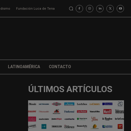
iodismo
Fundación Luca de Tena
LATINOAMÉRICA
CONTACTO
ÚLTIMOS ARTÍCULOS