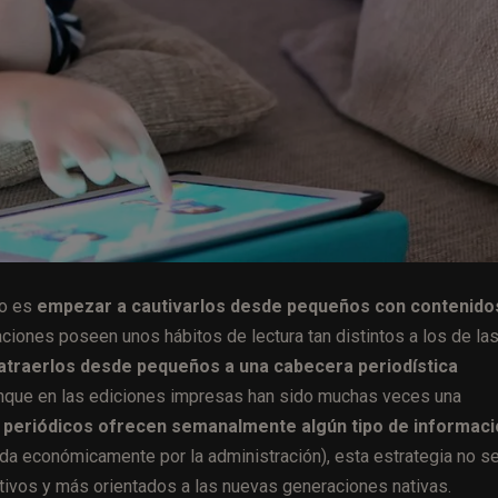
ro es
empezar a cautivarlos desde pequeños con contenido
ciones poseen unos hábitos de lectura tan distintos a los de la
atraerlos desde pequeños a una cabecera periodística
unque en las ediciones impresas han sido muchas veces una
os periódicos ofrecen semanalmente algún tipo de informac
 económicamente por la administración), esta estrategia no s
ativos y más orientados a las nuevas generaciones nativas.