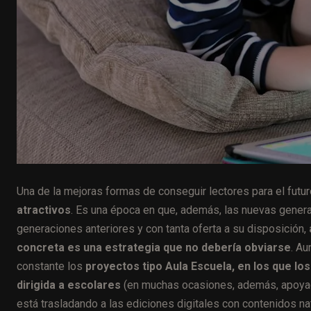
Una de la mejoras formas de conseguir lectores para el futu
atractivos
. Es una época en que, además, las nuevas genera
generaciones anteriores y con tanta oferta a su disposición,
concreta es una estrategia que no debería obviarse
. A
constante los
proyectos tipo Aula Escuela, en los que l
dirigida a escolares
(en muchas ocasiones, además, apoyada
está trasladando a las ediciones digitales con contenidos n