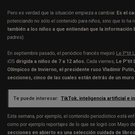
Pero es verdad que la situación empieza a cambiar.
Es el ca
potenciando no sólo el contenido para niños, sino que lo ha
también a los niños a que entiendan que la información 
padres).
En septiembre pasado, el periódico francés mejoró
Le P’tit 
iOS
dirigida a niños de 7 a 12 años.
Cada viernes,
Le P’tit
Olímpicos de Invierno, el presidente ruso Vladimir Putin,
secciones, cinco de las cuales están detrás de un muro
Te puede interesar:
TikTok, inteligencia artificial 
Esta semana, por ejemplo, el contenido periodístico está en
como por ejemplo reportajes de lo que se logró con Mayo de
secciones en abierto es una selección cuidada de libro