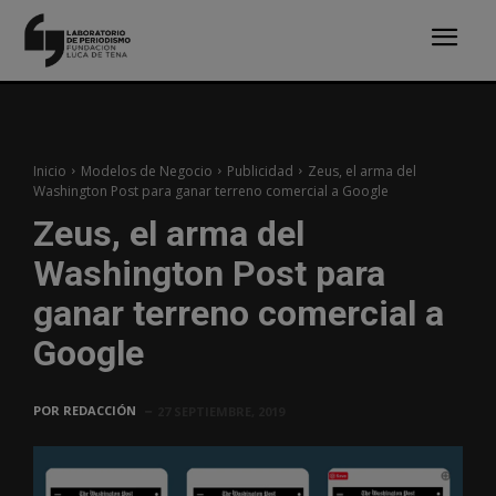
Inicio
Modelos de Negocio
Publicidad
Zeus, el arma del
Washington Post para ganar terreno comercial a Google
Zeus, el arma del
Washington Post para
ganar terreno comercial a
Google
POR
REDACCIÓN
27 SEPTIEMBRE, 2019