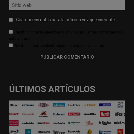
Sitio
web:
Guardar mis datos para la próxima vez que comente
Recibir un correo electrónico con los siguientes comentarios a
esta entrada.
Recibir un correo electrónico con cada nueva entrada.
ÚLTIMOS ARTÍCULOS