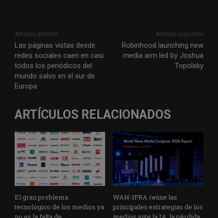
Artículo anterior
Artículo siguiente
Las páginas vistas desde
Robinhood launching new
redes sociales caen en casi
media arm led by Joshua
todos los periódicos del
Topolsky
mundo salvo en el sur de
Europa
ARTÍCULOS RELACIONADOS
El gran problema
WAN-IFRA reúne las
tecnológico de los medios ya
principales estrategias de los
no es la falta de
medios ante la IA, la pérdida