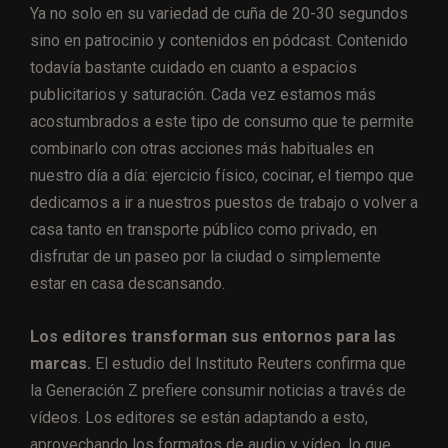
Ya no solo en su variedad de cuña de 20-30 segundos
sino en patrocinio y contenidos en pódcast. Contenido
todavía bastante cuidado en cuanto a espacios
publicitarios y saturación. Cada vez estamos más
acostumbrados a este tipo de consumo que te permite
combinarlo con otras acciones más habituales en
nuestro día a día: ejercicio físico, cocinar, el tiempo que
dedicamos a ir a nuestros puestos de trabajo o volver a
casa tanto en transporte público como privado, en
disfrutar de un paseo por la ciudad o simplemente
estar en casa descansando.
Los editores transforman sus entornos para las
marcas.
El estudio del Instituto Reuters confirma que
la Generación Z prefiere consumir noticias a través de
vídeos. Los editores se están adaptando a esto,
aprovechando los formatos de audio y vídeo, lo que