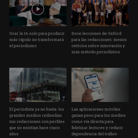
Usar la IA solo para producir
Doce lecciones de Oxford
más rápido no transformará
para las redacciones: menos
el periodismo
retórica sobre innovación y
más método periodístico
El periodista ya no basta: los
Las aplicaciones móviles
grandes medios rediseñan
ganan peso para los medios
sus redacciones con perfiles
como vía directa para
que no existían hace cinco
fidelizar lectores y reducir
años
dependencia del tráfico