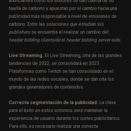
anunciantes como los editores se dan cuenta de su
huella de carbono y apuestan por el cambio hacia una
publicidad más responsable a nivel de emisiones de
carbono. Entre las soluciones que estudian los
publishers
se encuentra el realizar un cambio del
header bidding clientside
al
header bidding server-side
.
Live Streaming.
El Live Streaming, otra de las grandes
tendencias de 2022, se consolidará en 2023.
Plataformas como Twitch se han consolidado en el
mundo de las redes sociales, donde se dan cita los
grandes generadores de contenidos.
Correcta segmentación de la publicidad.
La clave
para el éxito en estos entornos será mantener la
experiencia de usuario durante los cortes publicitarios.
Para ello, es necesario realizar una correcta