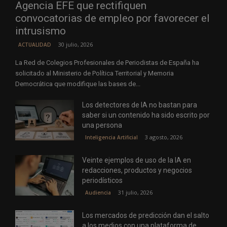
Agencia EFE que rectifiquen
convocatorias de empleo por favorecer el
intrusismo
30 julio, 2026
ACTUALIDAD
La Red de Colegios Profesionales de Periodistas de España ha
solicitado al Ministerio de Política Territorial y Memoria
Democrática que modifique las bases de...
Los detectores de IA no bastan para
saber si un contenido ha sido escrito por
una persona
3 agosto, 2026
Inteligencia Artificial
Veinte ejemplos de uso de la IA en
redacciones, productos y negocios
periodísticos
31 julio, 2026
Audiencia
Los mercados de predicción dan el salto
a los medios con una plataforma de