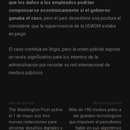
que los daños a los empleados podrían
compensarse económicamente si el gobierno
ganaba el caso
, pero el juez desestimó esa postura al
considerar que la supervivencia de la USAGM estaba
en juego.
El caso continúa en litigio, pero la orden judicial supone
un revés significativo para los intentos de la
administración por recortar su red internacional de
medios públicos.
Artículo anterior
Artículo siguiente
The Washington Post activa
Más de 190 medios piden a
el 1 de mayo sus tres
las grandes tecnológicas
nuevas redacciones para
que impulsen el periodismo
afrontar desafíos digitales y
fiable en sus algoritmos