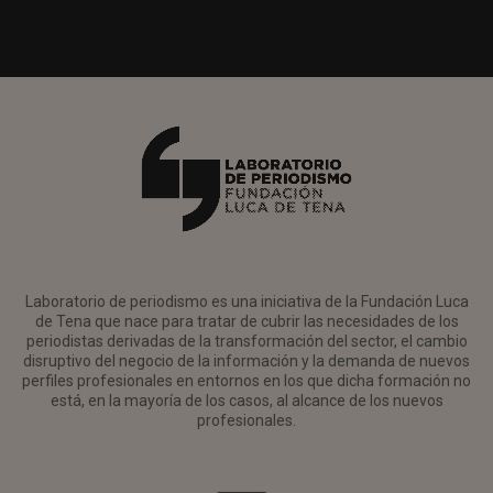
Laboratorio de periodismo es una iniciativa de la Fundación Luca
de Tena que nace para tratar de cubrir las necesidades de los
periodistas derivadas de la transformación del sector, el cambio
disruptivo del negocio de la información y la demanda de nuevos
perfiles profesionales en entornos en los que dicha formación no
está, en la mayoría de los casos, al alcance de los nuevos
profesionales.