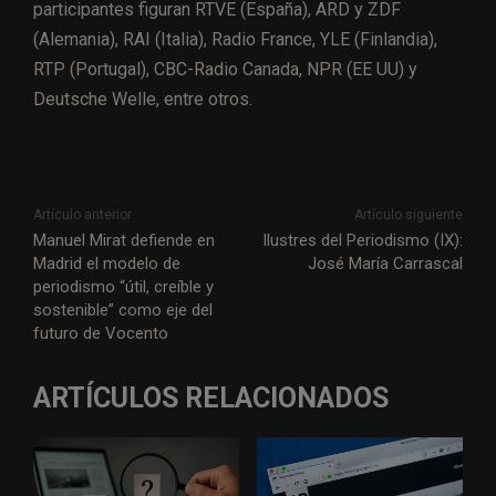
participantes figuran RTVE (España), ARD y ZDF
(Alemania), RAI (Italia), Radio France, YLE (Finlandia),
RTP (Portugal), CBC-Radio Canada, NPR (EE UU) y
Deutsche Welle, entre otros.
Artículo anterior
Artículo siguiente
Manuel Mirat defiende en
Ilustres del Periodismo (IX):
Madrid el modelo de
José María Carrascal
periodismo “útil, creíble y
sostenible” como eje del
futuro de Vocento
ARTÍCULOS RELACIONADOS