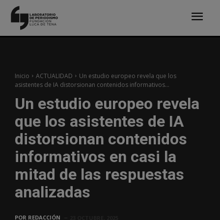
Inicio
ACTUALIDAD
Un estudio europeo revela que los
asistentes de IA distorsionan contenidos informativos...
Un estudio europeo revela
que los asistentes de IA
distorsionan contenidos
informativos en casi la
mitad de las respuestas
analizadas
POR
REDACCIÓN
23 OCTUBRE, 2025