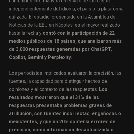
contenidos informativos en el 45% de los casos,
independientemente del idioma, el país o la plataforma
utilizada.
El estudio
, presentado en la Asamblea de
Noticias de la EBU en Nápoles, es el mayor realizado
hasta la fecha y
contó con la participación de 22
medios públicos de 18 países, que analizaron más
de 3.000 respuestas generadas por ChatGPT,
Copilot, Gemini y Perplexity.
Los periodistas implicados evaluaron la precisión, las
fuentes, la capacidad para distinguir hechos de
opiniones y el contexto de las respuestas.
Los
resultados mostraron que el 31% de las
respuestas presentaba problemas graves de
atribución, con fuentes incorrectas, engañosas o
inexistentes, y que un 20% contenía errores de
precisión, como información desactualizada o