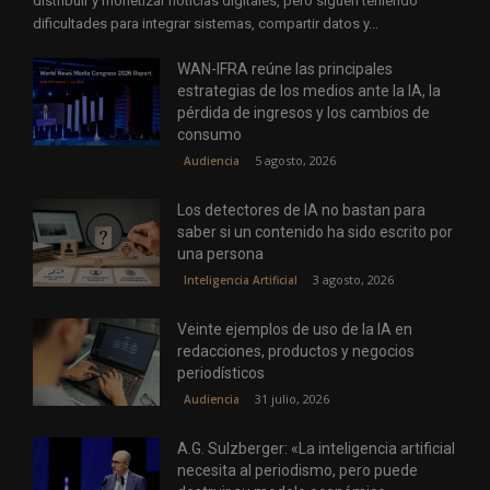
distribuir y monetizar noticias digitales, pero siguen teniendo
dificultades para integrar sistemas, compartir datos y...
WAN-IFRA reúne las principales
estrategias de los medios ante la IA, la
pérdida de ingresos y los cambios de
consumo
5 agosto, 2026
Audiencia
Los detectores de IA no bastan para
saber si un contenido ha sido escrito por
una persona
3 agosto, 2026
Inteligencia Artificial
Veinte ejemplos de uso de la IA en
redacciones, productos y negocios
periodísticos
31 julio, 2026
Audiencia
A.G. Sulzberger: «La inteligencia artificial
necesita al periodismo, pero puede