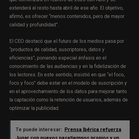
extenderá al resto hasta abril de ese año. El objetivo,
afirmó, es ofrecer “menos contenidos, pero de mayor
calidad y profundidad”.
El CEO destacó que el futuro de los medios pasa por
“productos de calidad, suscriptores, datos y
eficiencias”, poniendo especial énfasis en el
conocimiento de las audiencias y en la fidelización de
los lectores. En este sentido, insistió en que “el foco,
foco y foco” debe estar en el modelo de suscripción y
en el aprovechamiento de los datos para mejorar tanto
la captación como la retención de usuarios, además de
optimizar la publicidad.
Te puede interesar:
Prensa Ibérica refuerza
Jugar con nuevos pasatiempos propios y un