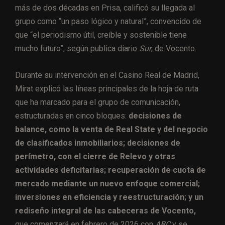
más de dos décadas en Prisa, calificó su llegada al
grupo como “un paso lógico y natural”, convencido de
que “el periodismo útil, creíble y sostenible tiene
mucho futuro”,
según publica diario
Sur
, de Vocento.
Durante su intervención en el Casino Real de Madrid,
Mirat explicó las líneas principales de la hoja de ruta
que ha marcado para el grupo de comunicación,
estructuradas en cinco bloques:
decisiones de
balance, como la venta de Real State y del negocio
de clasificados inmobiliarios; decisiones de
perímetro, con el cierre de Relevo y otras
actividades deficitarias; recuperación de cuota de
mercado mediante un nuevo enfoque comercial;
inversiones en eficiencia y reestructuración; y un
rediseño integral de las cabeceras de Vocento,
que comenzará en febrero de 2026 con
ABC
y se