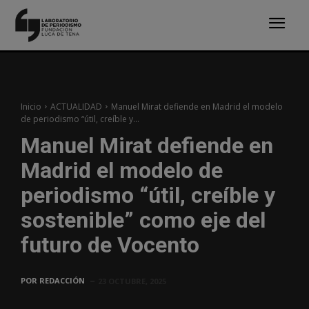
Inicio
ACTUALIDAD
Manuel Mirat defiende en Madrid el modelo
de periodismo “útil, creíble y...
Manuel Mirat defiende en
Madrid el modelo de
periodismo “útil, creíble y
sostenible” como eje del
futuro de Vocento
POR
REDACCIÓN
23 OCTUBRE, 2025