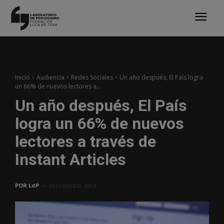
Inicio
Audiencia
Redes Sociales
Un año después, El País logra
un 66% de nuevos lectores a...
Un año después, El País
logra un 66% de nuevos
lectores a través de
Instant Articles
POR
LdP
20 FEBRERO, 2017