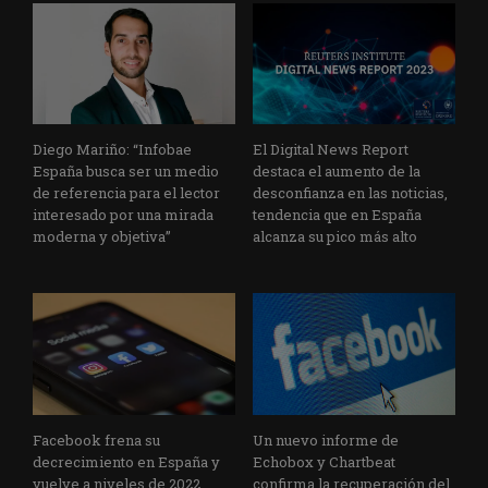
Diego Mariño: “Infobae
El Digital News Report
España busca ser un medio
destaca el aumento de la
de referencia para el lector
desconfianza en las noticias,
interesado por una mirada
tendencia que en España
moderna y objetiva”
alcanza su pico más alto
Facebook frena su
Un nuevo informe de
decrecimiento en España y
Echobox y Chartbeat
vuelve a niveles de 2022,
confirma la recuperación del