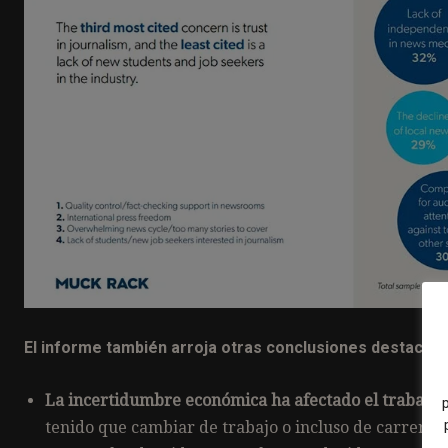
El informe también arroja otras conclusiones destacada
La incertidumbre económica ha afectado el trabajo de
tenido que cambiar de trabajo o incluso de carrera, d