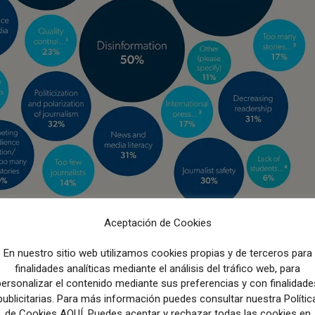
Aceptación de Cookies
s:
En nuestro sitio web utilizamos cookies propias y de terceros para
finalidades analíticas mediante el análisis del tráfico web, para
 alrededor de dos tercios de los periodistas.
Un 22% ha
personalizar el contenido mediante sus preferencias y con finalidade
publicitarias. Para más información puedes consultar nuestra Polític
ebido a la situación que vive la industria de los medios. P
de Cookies AQUÍ. Puedes aceptar y rechazar todas las cookies en