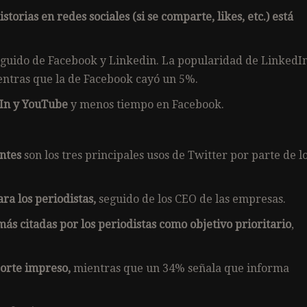
torias en redes sociales (si se comparte, likes, etc.) está
guido de Facebook y Linkedin. La popularidad de LinkedI
ientras que la de Facebook cayó un 5%.
dIn y YouTube
y menos tiempo en Facebook.
ntes
son los tres principales usos de Twitter por parte de l
ra los periodistas,
seguido de los CEO de las empresas.
más citadas por los periodistas como objetivo prioritario
,
orte impreso,
mientras que un 34% señala que informa