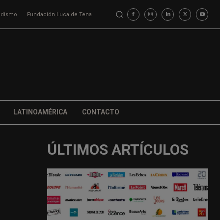
iodismo
Fundación Luca de Tena
LATINOAMÉRICA
CONTACTO
ÚLTIMOS ARTÍCULOS