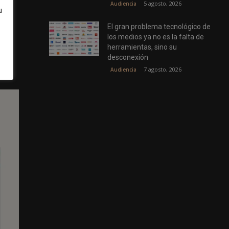
5 agosto, 2026
Audiencia
u
,
El gran problema tecnológico de
los medios ya no es la falta de
herramientas, sino su
n
desconexión
7 agosto, 2026
Audiencia