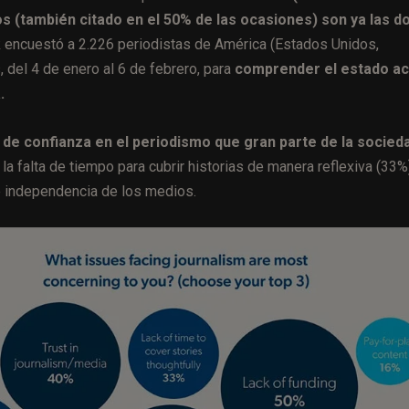
s (también citado en el 50% de las ocasiones) son ya las d
 encuestó a 2.226 periodistas de América (Estados Unidos,
 del 4 de enero al 6 de febrero, para
comprender el estado ac
.
a de confianza en el periodismo que gran parte de la socied
 falta de tiempo para cubrir historias de manera reflexiva (33%)
de independencia de los medios.