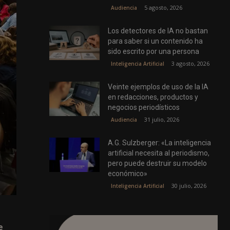
5 agosto, 2026
Audiencia
Los detectores de IA no bastan
para saber si un contenido ha
sido escrito por una persona
3 agosto, 2026
Inteligencia Artificial
Veinte ejemplos de uso de la IA
en redacciones, productos y
negocios periodísticos
31 julio, 2026
Audiencia
A.G. Sulzberger: «La inteligencia
artificial necesita al periodismo,
pero puede destruir su modelo
económico»
30 julio, 2026
Inteligencia Artificial
e