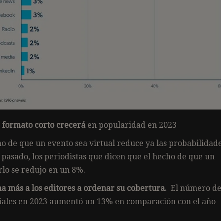
 formato corto crecerá
en popularidad en 2023
o de que un evento sea virtual reduce ya las probabilidad
 pasado, los periodistas que dicen que el hecho de que un
rlo se redujo en un 8%.
ma más a los editores a ordenar su cobertura.
El número d
nciales en 2023 aumentó un 13% en comparación con el año