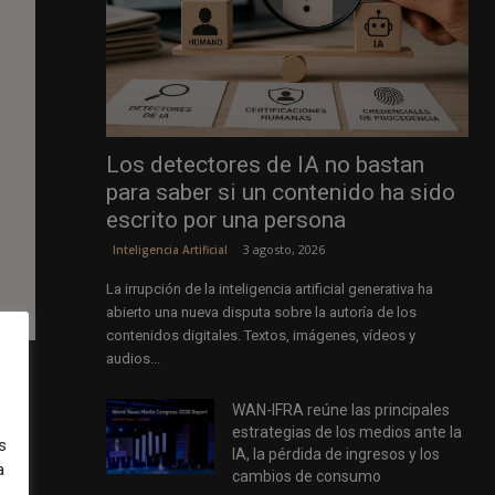
Los detectores de IA no bastan
para saber si un contenido ha sido
escrito por una persona
3 agosto, 2026
Inteligencia Artificial
La irrupción de la inteligencia artificial generativa ha
abierto una nueva disputa sobre la autoría de los
contenidos digitales. Textos, imágenes, vídeos y
audios...
WAN-IFRA reúne las principales
estrategias de los medios ante la
s
IA, la pérdida de ingresos y los
a
ara
cambios de consumo